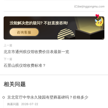
没能解决您的疑问? 不妨直接咨询!
咨询客服
上一篇
北京市通州殡仪馆收费价目表最新一览
下一篇
石景山殡仪馆收费标准？
相关问题
京北官厅中华永久陵园有壁葬墓碑吗？价格多少
购墓问题
2026-07-22