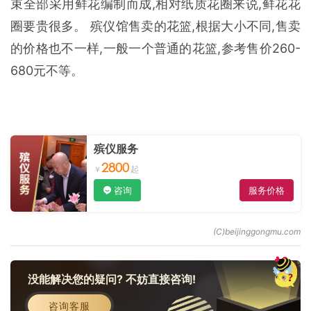
束全部采用鲜花编制而成,相对纸质花圈来说,鲜花花
圈要贵很多。 殡仪馆售卖的花篮,根据大小不同,售卖
的价格也不一样,一般一个普通的花篮,参考售价260-
680元不等。
殡仪服务
2800
咨询
服务价格
没能解决您的疑问? 不妨直接咨询!
咨询客服