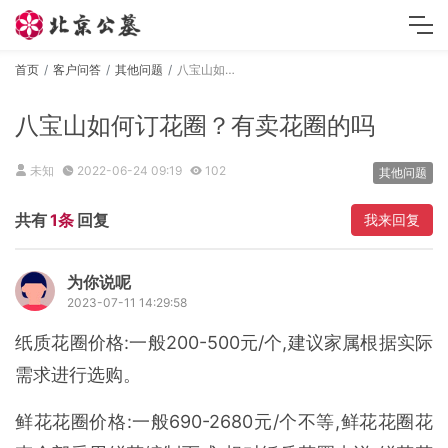
首页
客户问答
其他问题
八宝山如何订花圈？有卖花圈的吗
八宝山如何订花圈？有卖花圈的吗
未知
2022-06-24 09:19
102
其他问题
共有
1条
回复
我来回复
为你说呢
2023-07-11 14:29:58
纸质花圈价格:一般200-500元/个,建议家属根据实际
需求进行选购。
鲜花花圈价格:一般690-2680元/个不等,鲜花花圈花