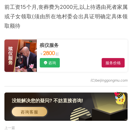
前工资15个月,丧葬费为2000元,以上待遇由死者家属
或子女领取(须由所在地村委会出具证明确定具体领
取额待
殡仪服务
2800
咨询
服务价格
没能解决您的疑问? 不妨直接咨询!
咨询客服
上一篇