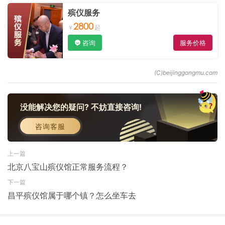
殡仪服务
2800
咨询
服务价格
没能解决您的疑问? 不妨直接咨询!
咨询客服
上一篇
北京八宝山殡仪馆正常服务流程？
下一篇
昌平殡仪馆属于哪个镇？怎么坐车去