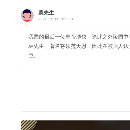
吴先生
2021-12-03 13:35:51
我国的最后一位皇帝溥仪，除此之外陵园中
林先生、著名将领范天恩，因此在被后人认
臣。