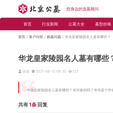
您身边的选墓顾问
首页
行业新闻
公墓大全
墓型价格
首页
客户问答
购墓问题
华龙皇家陵园名人墓有哪些？
华龙皇家陵园名人墓有哪些
未知
2021-06-12 08:35
127
华龙皇家陵园名人墓有哪些？有作家的吗？爷爷是个作
共有
1条
回复