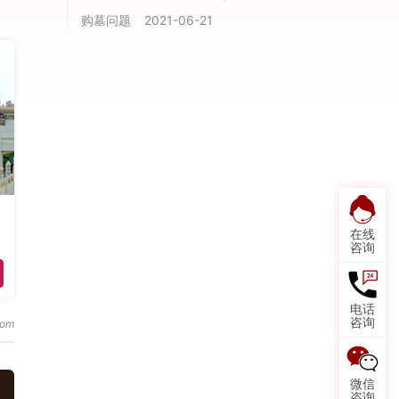
购墓问题
2021-06-21
在线
咨询
电话
咨询
微信
咨询