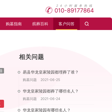
010-89177864
购墓指南
殡葬百科
客户问答
相关问题
题
易县华龙皇家陵园都埋葬了谁？
购墓问题
2021-06-25
华龙皇家陵园都葬了哪些名人？
购墓问题
2021-06-24
复
华龙皇家陵园有哪些名人？