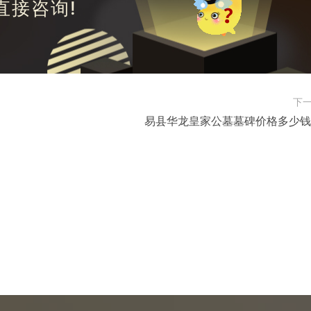
直接咨询!
下
易县华龙皇家公墓墓碑价格多少钱