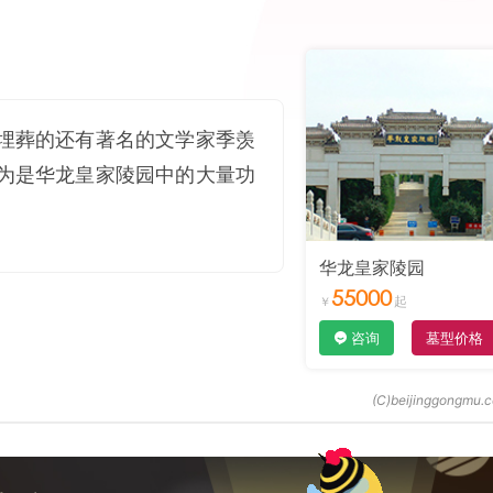
埋葬的还有著名的文学家季羡
为是华龙皇家陵园中的大量功
华龙皇家陵园
55000
咨询
墓型价格