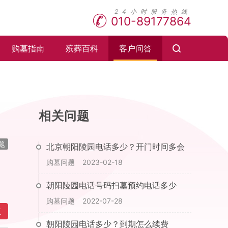
010-89177864
购墓指南
殡葬百科
客户问答
相关问题
题
北京朝阳陵园电话多少？开门时间多会
购墓问题
2023-02-18
朝阳陵园电话号码扫墓预约电话多少
购墓问题
2022-07-28
复
朝阳陵园电话多少？到期怎么续费