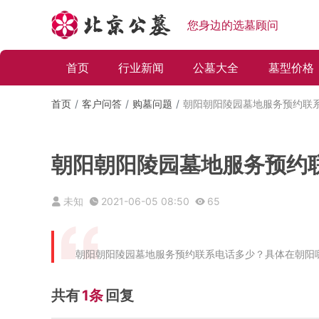
您身边的选墓顾问
首页
行业新闻
公墓大全
墓型价格
首页
客户问答
购墓问题
朝阳朝阳陵园墓地服务预约联
朝阳朝阳陵园墓地服务预约
未知
2021-06-05 08:50
65
朝阳朝阳陵园墓地服务预约联系电话多少？具体在朝阳
共有
1条
回复