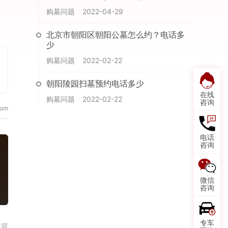
购墓问题
2022-04-29
北京市朝阳区朝阳公墓怎么约？电话多
少
购墓问题
2022-02-22
朝阳陵园扫墓预约电话多少
在线
购墓问题
2022-02-22
咨询
电话
咨询
微信
咨询
专车
一篇