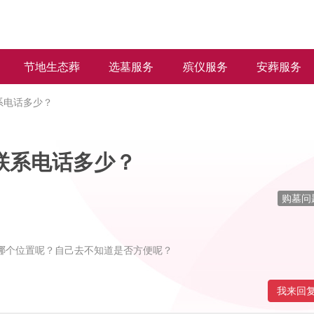
节地生态葬
选墓服务
殡仪服务
安葬服务
系电话多少？
联系电话多少？
购墓问
哪个位置呢？自己去不知道是否方便呢？
我来回