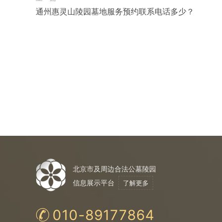
通州惠灵山陵园墓地服务预约联系电话多少？
北京市及周边合法公墓陵园
信息展示平台
了解更多
010-89177864