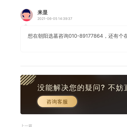
来显
2021-06-05 14:39:37
想在朝阳选墓咨询010-89177864，还
没能解决您的疑问? 不妨
咨询客服
上一篇