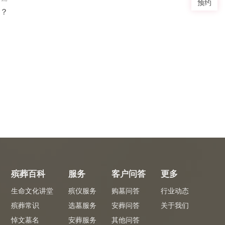
预约
？
殡葬百科
服务
客户问答
更多
生命文化讲堂
殡仪服务
购墓问答
行业动态
殡葬常识
选墓服务
安葬问答
关于我们
悼文墓名
安葬服务
其他问答