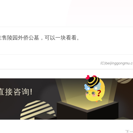
有个在售陵园外侨公墓，可以一块看看。
直接咨询!
下