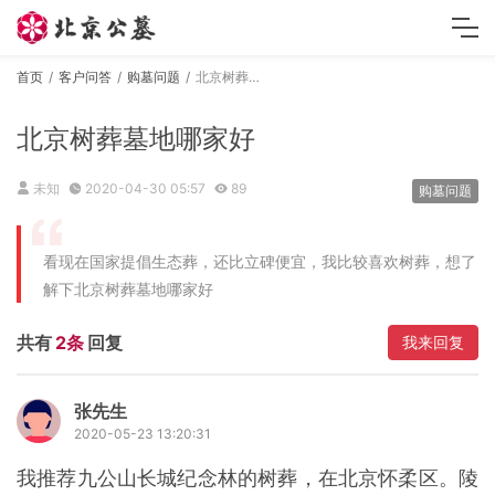
首页
客户问答
购墓问题
北京树葬墓地哪家好
北京树葬墓地哪家好
未知
2020-04-30 05:57
89
购墓问题
看现在国家提倡生态葬，还比立碑便宜，我比较喜欢树葬，想了
解下北京树葬墓地哪家好
共有
2条
回复
我来回复
张先生
2020-05-23 13:20:31
我推荐九公山长城纪念林的树葬，在北京怀柔区。陵