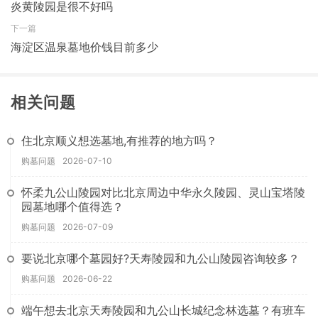
炎黄陵园是很不好吗
下一篇
海淀区温泉墓地价钱目前多少
相关问题
住北京顺义想选墓地,有推荐的地方吗？
购墓问题
2026-07-10
怀柔九公山陵园对比北京周边中华永久陵园、灵山宝塔陵
园墓地哪个值得选？
购墓问题
2026-07-09
要说北京哪个墓园好?天寿陵园和九公山陵园咨询较多？
购墓问题
2026-06-22
端午想去北京天寿陵园和九公山长城纪念林选墓？有班车