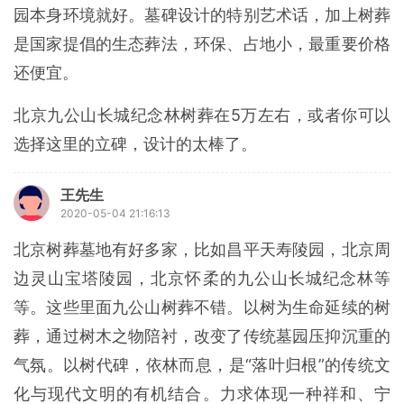
园本身环境就好。墓碑设计的特别艺术话，加上树葬
是国家提倡的生态葬法，环保、占地小，最重要价格
还便宜。
北京九公山长城纪念林树葬在5万左右，或者你可以
选择这里的立碑，设计的太棒了。
王先生
2020-05-04 21:16:13
北京树葬墓地有好多家，比如昌平天寿陵园，北京周
边灵山宝塔陵园，北京怀柔的九公山长城纪念林等
等。这些里面九公山树葬不错。以树为生命延续的树
葬，通过树木之物陪衬，改变了传统墓园压抑沉重的
气氛。以树代碑，依林而息，是“落叶归根”的传统文
化与现代文明的有机结合。力求体现一种祥和、宁