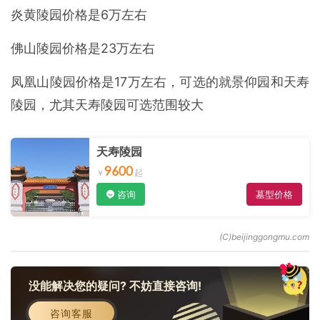
炎黄陵园价格是6万左右
佛山陵园价格是23万左右
凤凰山陵园价格是17万左右，可选的就景仰园和天寿
陵园，尤其天寿陵园可选范围较大
天寿陵园
9600
咨询
墓型价格
没能解决您的疑问? 不妨直接咨询!
咨询客服