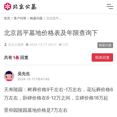
首页
客户问答
购墓问题
北京昌平墓地价格表及年限查询下
北京昌平墓地价格表及年限查询下
北京公墓网
2024-12-17 08:37
135
购墓问题
共有
1条
回复
我来回复
吴先生
2024-12-17 08:41:49
天寿陵园：树葬价格9千左右-1万左右，花坛葬价格6
万左右，卧碑价格在8-12万之间，立碑价格18万起
景仰园陵园墓地价格是7万左右