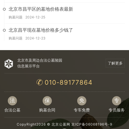
北京市昌平区的墓地价格表最新
购墓问题
2024-12-25
北京昌平现在墓地价格多少钱了
购墓问题
2024-12-23
北京市及周边合法公墓陵园
了解更多
信息展示平台
010-89177864
法
保
免
专
合法公墓
购墓合同
专车免费
专员服务
CopyRight2026 ©
北京公墓网
京ICP备06068196号-9