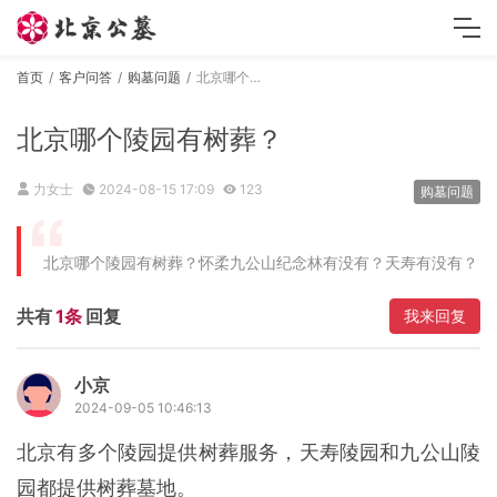
首页
客户问答
购墓问题
北京哪个陵园有树葬？
北京哪个陵园有树葬？
力女士
2024-08-15 17:09
123
购墓问题
北京哪个陵园有树葬？怀柔九公山纪念林有没有？天寿有没有？
共有
1条
回复
我来回复
小京
2024-09-05 10:46:13
北京有多个陵园提供树葬服务，天寿陵园和九公山陵
园都提供树葬墓地。