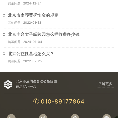
购墓问题
2024-12-24
北京市丧葬费抚恤金的规定
其他问题
2022-01-18
北京丰台太子峪陵园怎么样收费多少钱
购墓问题
2024-01-04
北京公益性墓地怎么买？
购墓问题
2022-02-25
北京市及周边合法公墓陵园
了解更多
信息展示平台
010-89177864
法
保
免
专