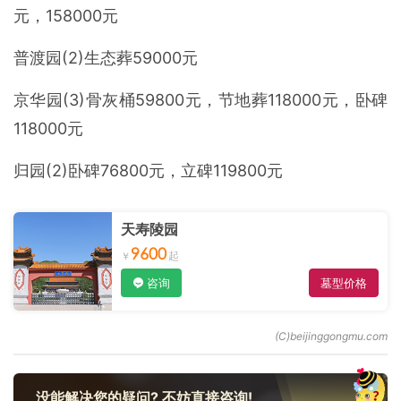
元，158000元
普渡园(2)生态葬59000元
京华园(3)骨灰桶59800元，节地葬118000元，卧碑
118000元
归园(2)卧碑76800元，立碑119800元
天寿陵园
9600
咨询
墓型价格
没能解决您的疑问? 不妨直接咨询!