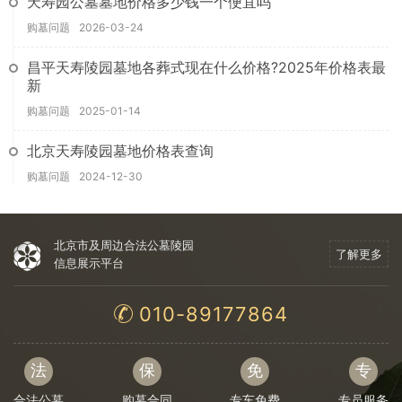
天寿园公墓墓地价格多少钱一个便宜吗
购墓问题
2026-03-24
昌平天寿陵园墓地各葬式现在什么价格?2025年价格表最
新
购墓问题
2025-01-14
北京天寿陵园墓地价格表查询
购墓问题
2024-12-30
北京市及周边合法公墓陵园
了解更多
信息展示平台
010-89177864
法
保
免
专
合法公墓
购墓合同
专车免费
专员服务