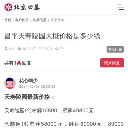
首页
客户问答
购墓问题
昌平天寿陵园大概价格是多少钱
昌平天寿陵园大概价格是多少钱
未知
2024-02-23 08:24
76
购墓问题
共有
1条
回复
我来回复
花心啊少
2024-02-23 08:33:31
天寿陵园最新价格：
天寿陵园(2)树葬16800，壁葬49800元
念慈园(4)壁葬58000元，卧碑89000元，89000