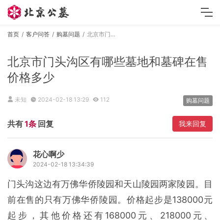
首页
客户问答
购墓问题
北京市门头沟区有哪些墓地和墓碑在售价格多少
北京市门头沟区有哪些墓地和墓碑在售
价格多少
未知
2024-02-18 13:29
112
购墓问题
共有
1条
回复
我来回复
花心啊少
2024-02-18 13:34:39
门头沟这边有万佛华侨陵园和天山陵园两家陵园。目
前在售的只有万佛华侨陵园。价格起步是138000元
起步，其他价格还有168000元、218000元、