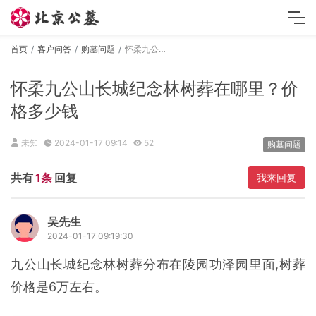
首页
客户问答
购墓问题
怀柔九公山长城纪念林树葬在哪里？价格多少钱
怀柔九公山长城纪念林树葬在哪里？价
格多少钱
未知
2024-01-17 09:14
52
购墓问题
共有
1条
回复
我来回复
吴先生
2024-01-17 09:19:30
九公山长城纪念林树葬分布在陵园功泽园里面,树葬
价格是6万左右。