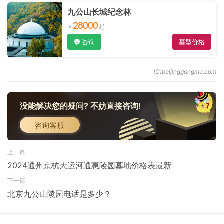
九公山长城纪念林
28000
咨询
墓型价格
没能解决您的疑问? 不妨直接咨询!
咨询客服
上一篇
2024通州京杭大运河通惠陵园墓地价格表最新
下一篇
北京九公山陵园电话是多少？