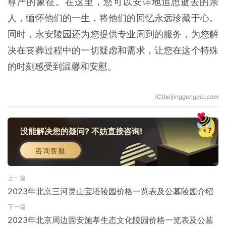
尊严的象征。在这里，您可以安详地追思逝去的亲
人，缅怀他们的一生，将他们的回忆永远珍藏于心。
同时，永安陵园还为您提供专业周到的服务，为您解
决在丧葬过程中的一切疑虑和需求，让您在这个特殊
的时刻感受到温馨和安慰。
没能解决您的疑问? 不妨直接咨询!
咨询客服
上一篇
2023年北京三河灵山宝塔陵园价格一览表及公墓陵园介绍
下一篇
2023年北京周边固安施孝生态文化陵园价格一览表及公墓