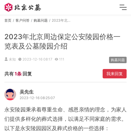
首页
客户问答
购墓问题
2023年北京周边保定公安陵园价格一览表及公墓陵园介绍
2023年北京周边保定公安陵园价格一
览表及公墓陵园介绍
未知
2023-12-16 08:17
111
购墓问题
共有
1条
回复
我来回复
吴先生
2023-12-16 08:25:07
永安陵园秉承着尊重生命、感恩亲情的理念，为家人
们提供多样化的葬式选择，以满足不同家庭的需求。
以下是永安陵园园区及葬式价格的一些选择：