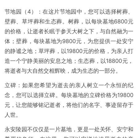
节地园（4）：在这片节地园中，您可以选择树葬、
壁葬、草坪葬和生态葬。树葬，以每块墓地6800元
的价格，让逝者长眠于参天大树之下，与自然融为一
体；壁葬，每块墓地为9800元，为您提供一处安宁
的静谧之地；草坪葬，以19800元的价格，为亲人打
造一个宁静美丽的安息之地；生态葬，以18800元，
将逝者与大自然交相辉映，成为生态的一部分。
立碑：如果您希望为逝去的亲人树立一个永恒的纪
念，您可以选择立碑。每块墓地的立碑价格为19800
元，让您能够铭记逝者，将他们的名字、事迹留存于
人世。
永安陵园不仅仅是一片墓地，更是一处关怀、安宁和