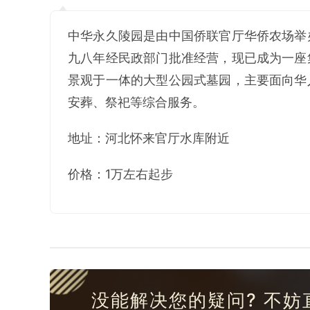
中华永久陵园是由中国侨联官厅华侨农场举
九八年经民政部门批准经营，现已成为一座
景观于一体的大型公园式墓园，主要面向华
安葬、祭祀等综合服务。
地址：河北怀来官厅水库附近
价格：1万左右起步
没能解决您的疑问? 不妨