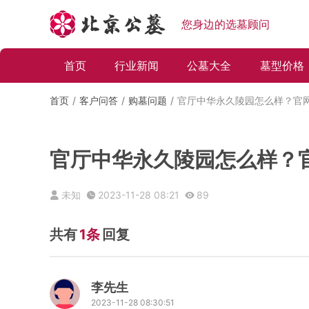
您身边的选墓顾问
首页
行业新闻
公墓大全
墓型价格
首页
客户问答
购墓问题
官厅中华永久陵园怎么样？官
官厅中华永久陵园怎么样？
未知
2023-11-28 08:21
89
共有
1条
回复
李先生
2023-11-28 08:30:51