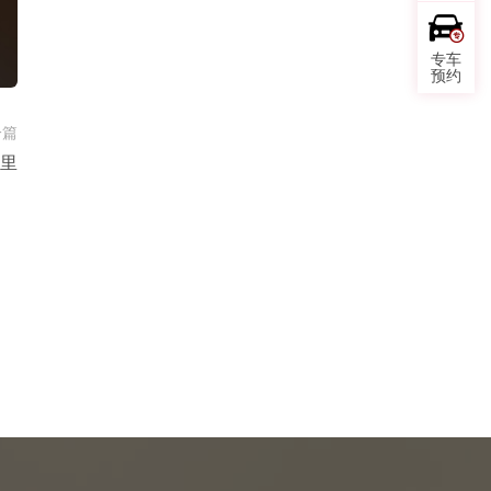
专车
预约
一篇
里