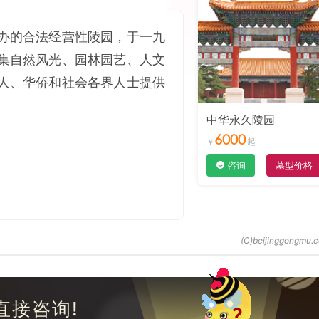
办的合法经营性陵园，于一九
集自然风光、园林园艺、人文
人、华侨和社会各界人士提供
中华永久陵园
6000
咨询
墓型价格
直接咨询!