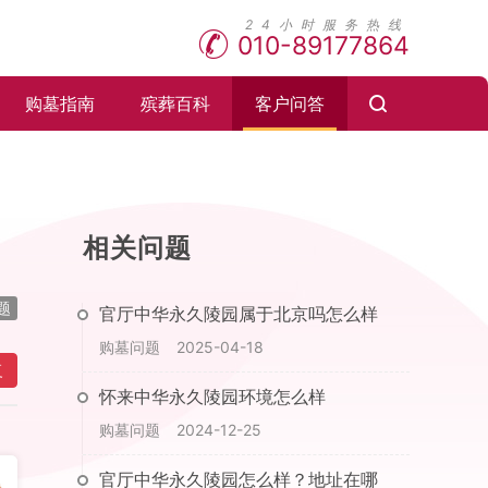
010-89177864
购墓指南
殡葬百科
客户问答
相关问题
题
官厅中华永久陵园属于北京吗怎么样
购墓问题
2025-04-18
复
怀来中华永久陵园环境怎么样
购墓问题
2024-12-25
官厅中华永久陵园怎么样？地址在哪