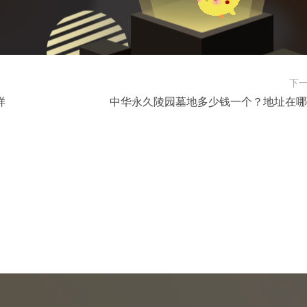
下
样
中华永久陵园墓地多少钱一个？地址在哪