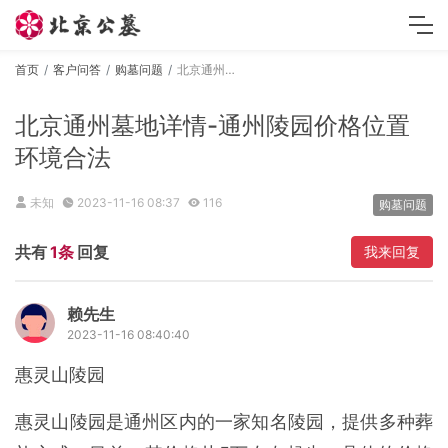
首页
客户问答
购墓问题
北京通州墓地详情-通州陵园价格位置环境合法
北京通州墓地详情-通州陵园价格位置
环境合法
未知
2023-11-16 08:37
116
购墓问题
共有
1条
回复
我来回复
赖先生
2023-11-16 08:40:40
惠灵山陵园
惠灵山陵园是通州区内的一家知名陵园，提供多种葬