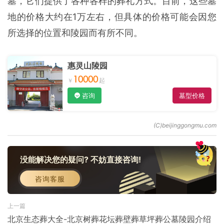
墓，它们提供了各种各样的葬礼方式。目前，这些墓
地的价格大约在1万左右，但具体的价格可能会因您
所选择的位置和陵园而有所不同。
惠灵山陵园
10000
咨询
墓型价格
没能解决您的疑问? 不妨直接咨询!
咨询客服
上一篇
北京生态葬大全-北京树葬花坛葬壁葬草坪葬公墓陵园介绍