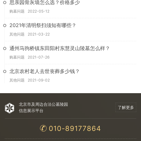
思亲园骨灰墙怎么选？价格多少
购墓问题
2022-05-12
2021年清明祭扫须知有哪些？
其他问题
2021-03-22
通州马驹桥镇东田阳村东慧灵山陵墓怎么样？
购墓问题
2021-07-26
北京农村老人去世丧葬多少钱？
其他问题
2021-09-02
北京市及周边合法公墓陵园
了解更多
信息展示平台
010-89177864