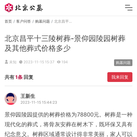
首页
客户问答
购墓问题
北京昌平十三陵树葬-景仰园陵园树葬及其他葬式价格多少
北京昌平十三陵树葬-景仰园陵园树葬
及其他葬式价格多少
未知
2023-11-15 15:37
194
购墓问题
共有
1条
回复
我来回复
王新生
2023-11-15 15:44:23
景仰园陵园提供的树葬价格为78800元。树葬是一种
现代化的葬式，将骨灰安葬在树木下，既环保又具有
纪念意义。树葬区域通常设计得非常美丽，家人可以