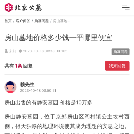
首页
客户问答
购墓问题
房山墓地价格多少钱一平哪里便宜
房山墓地价格多少钱一平哪里便宜
未知
2023-10-18 08:38
185
购墓问题
共有
1条
回复
我来回复
赖先生
2023-10-18 08:50:51
房山出售的有静安墓园 价格是10万多
房山静安墓园，位于京郊房山区阎村镇公主坟村西
侧，得天独厚的地理环境使其成为理想的安息之地。