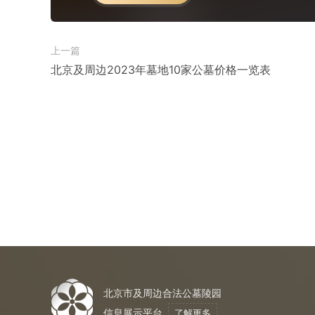
上一篇
北京及周边2023年墓地10家公墓价格一览表
北京市及周边合法公墓陵园
信息展示平台
了解更多