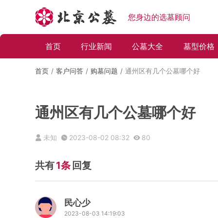
您身边的选墓顾问
首页
行业新闻
公墓大全
墓型价格
首页
客户问答
购墓问题
通州区有几个公墓哪个好
通州区有几个公墓哪个好
未知
2023-08-02 08:32
80
共有
1条
回复
民心少
2023-08-03 14:19:03