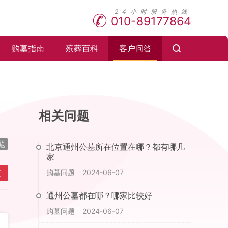
010-89177864
购墓指南
殡葬百科
客户问答
相关问题
题
北京通州公墓所在位置在哪？都有哪几
家
购墓问题
2024-06-07
复
通州公墓都在哪？哪家比较好
购墓问题
2024-06-07