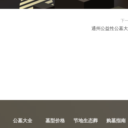
下
通州公益性公墓大
公墓大全
墓型价格
节地生态葬
购墓指南