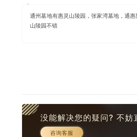
通州墓地有惠灵山陵园，张家湾墓地，通惠
山陵园不错
没能解决您的疑问? 不妨
咨询客服