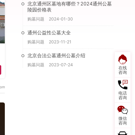
北京通州区墓地有哪些？2024通州公墓
陵园价格表
购墓问题
2024-01-30
通州公益性公墓大全
购墓问题
2023-11-21
北京合法公墓通州公墓介绍
购墓问题
2023-07-24
在线
咨询
电话
咨询
微信
咨询