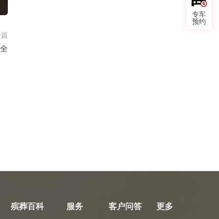
专车
预约
一篇
全
殡葬百科
服务
客户问答
更多