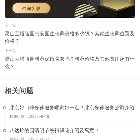
咨询客服
上一篇
灵山宝塔陵园慈安园生态葬价格多少钱？其他生态葬位置及
价格？
下一篇
灵山宝塔陵园树葬保留骨灰吗？树葬价格及其他费用还有什
么？
相关问题
北京好口碑丧葬服务哪家好一点？北京丧葬服务公司介绍
其他问题
2025-06-16
八达岭陵园清明节祭扫鲜花介绍及寓意？
购墓问题
2025-03-24