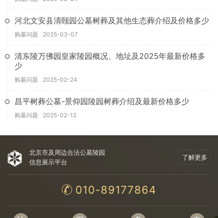
河北文安县清颐园公墓树葬及其他生态葬介绍及价格多少
购墓问题
2025-03-07
清东陵万佛园皇家陵园概况、地址及2025年最新价格多
少
购墓问题
2025-02-24
昌平树葬公墓-景仰园陵园树葬介绍及最新价格多少
购墓问题
2025-02-12
北京市及周边合法公墓陵园
了解更多
信息展示平台
010-89177864