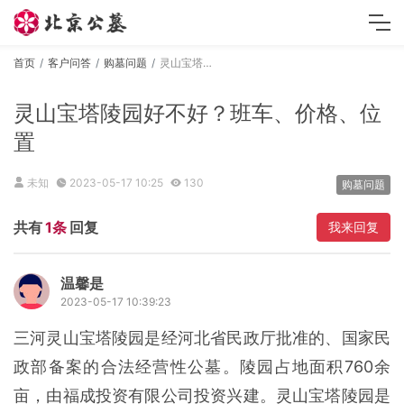
首页
客户问答
购墓问题
灵山宝塔陵园好不好？班车、价格、位置
灵山宝塔陵园好不好？班车、价格、位
置
未知
2023-05-17 10:25
130
购墓问题
共有
1条
回复
我来回复
温馨是
2023-05-17 10:39:23
三河灵山宝塔陵园是经河北省民政厅批准的、国家民
政部备案的合法经营性公墓。陵园占地面积760余
亩，由福成投资有限公司投资兴建。灵山宝塔陵园是