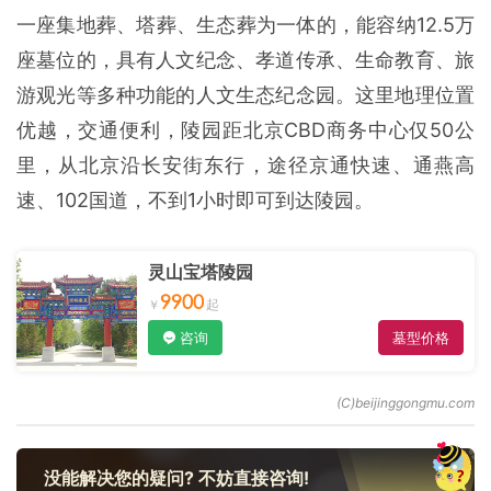
一座集地葬、塔葬、生态葬为一体的，能容纳12.5万
座墓位的，具有人文纪念、孝道传承、生命教育、旅
游观光等多种功能的人文生态纪念园。这里地理位置
优越，交通便利，陵园距北京CBD商务中心仅50公
里，从北京沿长安街东行，途径京通快速、通燕高
速、102国道，不到1小时即可到达陵园。
灵山宝塔陵园
9900
咨询
墓型价格
没能解决您的疑问? 不妨直接咨询!