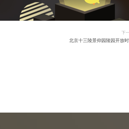
下
北京十三陵景仰园陵园开放时