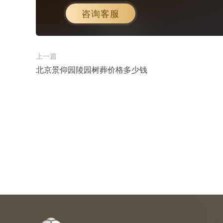
咨询客服
上一篇
北京景仰园陵园树葬价格多少钱