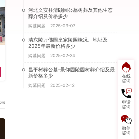
河北文安县清颐园公墓树葬及其他生态
葬介绍及价格多少
购墓问题
2025-03-07
清东陵万佛园皇家陵园概况、地址及
2025年最新价格多少
购墓问题
2025-02-24
昌平树葬公墓-景仰园陵园树葬介绍及最
新价格多少
在线
咨询
购墓问题
2025-02-12
电话
咨询
微信
咨询