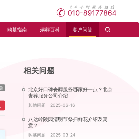
010-89177864
购墓指南
殡葬百科
客户问答
相关问题
题
北京好口碑丧葬服务哪家好一点？北京
丧葬服务公司介绍
其他问题
2025-06-16
复
八达岭陵园清明节祭扫鲜花介绍及寓
意？
购墓问题
2025-03-24