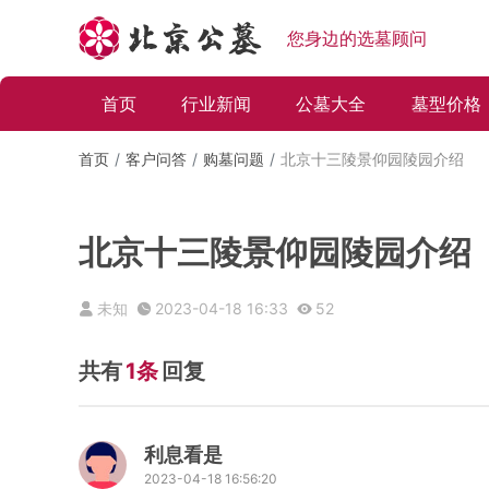
您身边的选墓顾问
首页
行业新闻
公墓大全
墓型价格
首页
客户问答
购墓问题
北京十三陵景仰园陵园介绍
北京十三陵景仰园陵园介绍
未知
2023-04-18 16:33
52
共有
1条
回复
利息看是
2023-04-18 16:56:20