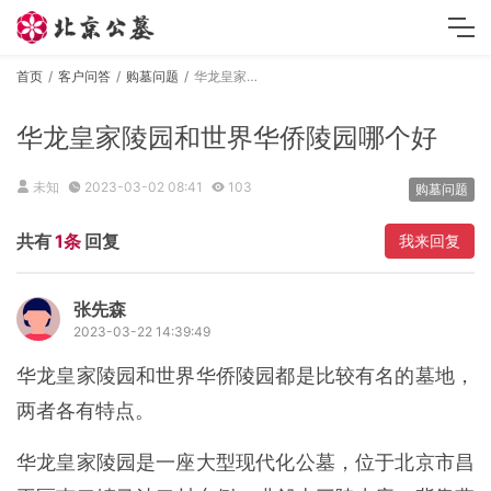
首页
客户问答
购墓问题
华龙皇家陵园和世界华侨陵园哪个好
华龙皇家陵园和世界华侨陵园哪个好
未知
2023-03-02 08:41
103
购墓问题
共有
1条
回复
我来回复
张先森
2023-03-22 14:39:49
华龙皇家陵园和世界华侨陵园都是比较有名的墓地，
两者各有特点。
华龙皇家陵园是一座大型现代化公墓，位于北京市昌