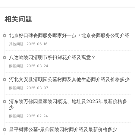
相关问题
北京好口碑丧葬服务哪家好一点？北京丧葬服务公司介绍
其他问题
2025-06-16
八达岭陵园清明节祭扫鲜花介绍及寓意？
购墓问题
2025-03-24
河北文安县清颐园公墓树葬及其他生态葬介绍及价格多少
购墓问题
2025-03-07
清东陵万佛园皇家陵园概况、地址及2025年最新价格多
少
购墓问题
2025-02-24
昌平树葬公墓-景仰园陵园树葬介绍及最新价格多少