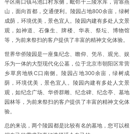
平区南口镇马池口村东侧，毗邻十三陵水库，背靠燕
山，面向首都，交通便利。陵园占地800余亩，绿树
成荫，环境优美，景色宜人。陵园内建有多处人文景
观，如神道、石像生、牌楼、华表、祭坛、博物馆
等，为前来祭扫的客户提供了丰富的精神文化体验。
世界华侨陵园是一座集纪念、瞻仰、凭吊、观光、娱
乐为一体的大型现代化公墓，位于北京市朝阳区常营
乡草房地铁C口南侧。陵园占地300余亩，绿树成
荫，环境优美，景色宜人。陵园内建有多处人文景
观，如纪念广场、华侨群雕、纪念碑、纪念亭、墓地
园林等，为前来祭扫的客户提供了丰富的精神文化体
验。
总的来说，两个陵园都是比较有名的墓地，您可以根