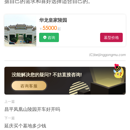
据自己的需求和喜好选择适合自己的。
华龙皇家陵园
55000
咨询
墓型价格
没能解决您的疑问? 不妨直接咨询!
咨询客服
上一篇
昌平凤凰山陵园开车好开吗
下一篇
延庆买个墓地多少钱