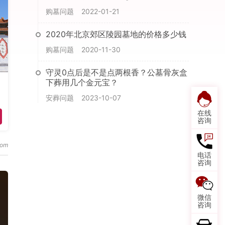
购墓问题
2022-01-21
2020年北京郊区陵园墓地的价格多少钱
购墓问题
2020-11-30
守灵0点后是不是点两根香？公墓骨灰盒
下葬用几个金元宝？
安葬问题
2023-10-07
在线
咨询
电话
咨询
微信
咨询