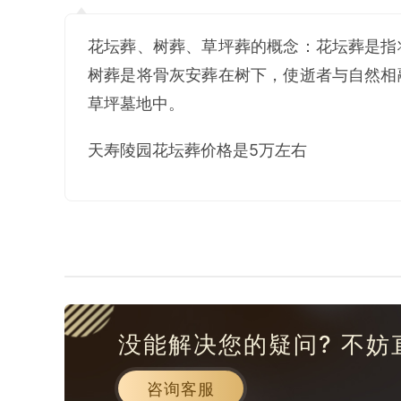
花坛葬、树葬、草坪葬的概念：花坛葬是指
树葬是将骨灰安葬在树下，使逝者与自然相
草坪墓地中。
天寿陵园花坛葬价格是5万左右
没能解决您的疑问? 不妨
咨询客服