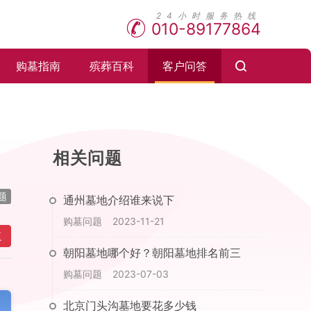
010-89177864
购墓指南
殡葬百科
客户问答
相关问题
题
通州墓地介绍谁来说下
购墓问题
2023-11-21
复
朝阳墓地哪个好？朝阳墓地排名前三
购墓问题
2023-07-03
北京门头沟墓地要花多少钱