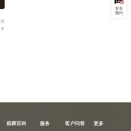
专车
预约
一篇
？
殡葬百科
服务
客户问答
更多