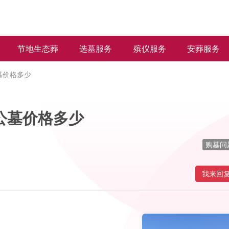
节地生态葬
选墓服务
殡仪服务
安葬服务
墓价格多少
公墓价格多少
购墓问
我来回