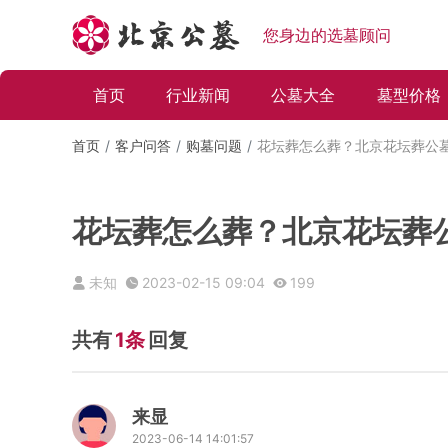
您身边的选墓顾问
首页
行业新闻
公墓大全
墓型价格
首页
客户问答
购墓问题
花坛葬怎么葬？北京花坛葬公
花坛葬怎么葬？北京花坛葬
未知
2023-02-15 09:04
199
共有
1条
回复
来显
2023-06-14 14:01:57