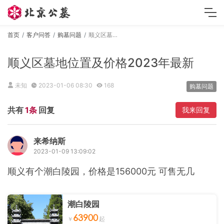
首页
客户问答
购墓问题
顺义区墓地位置及价格2023年最新
顺义区墓地位置及价格2023年最新
未知
2023-01-06 08:30
168
购墓问题
共有
1条
回复
我来回复
来希纳斯
2023-01-09 13:09:02
顺义有个潮白陵园，价格是156000元 可售无几
潮白陵园
63900