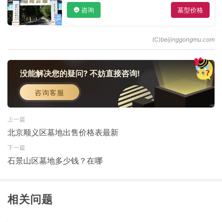
咨询
墓型价格
没能解决您的疑问? 不妨直接咨询!
咨询客服
上一篇
北京顺义区墓地出售价格表最新
下一篇
石景山区墓地多少钱？在哪
相关问题