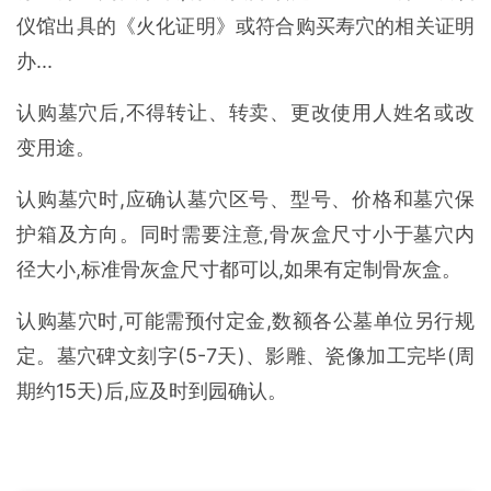
仪馆出具的《火化证明》或符合购买寿穴的相关证明
办...
认购墓穴后,不得转让、转卖、更改使用人姓名或改
变用途。
认购墓穴时,应确认墓穴区号、型号、价格和墓穴保
护箱及方向。同时需要注意,骨灰盒尺寸小于墓穴内
径大小,标准骨灰盒尺寸都可以,如果有定制骨灰盒。
认购墓穴时,可能需预付定金,数额各公墓单位另行规
定。墓穴碑文刻字(5-7天)、影雕、瓷像加工完毕(周
期约15天)后,应及时到园确认。