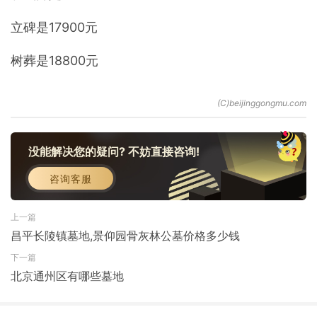
立碑是17900元
树葬是18800元
没能解决您的疑问? 不妨直接咨询!
咨询客服
上一篇
昌平长陵镇墓地,景仰园骨灰林公墓价格多少钱
下一篇
北京通州区有哪些墓地