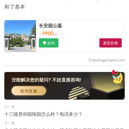
和了基本
长安园公墓
9900
咨询
墓型价格
没能解决您的疑问? 不妨直接咨询!
咨询客服
上一篇
十三陵景仰园陵园怎么样？电话多少？
下一篇