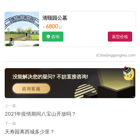
清颐园公墓
6800
咨询
墓型价格
没能解决您的疑问? 不妨直接咨询!
咨询客服
上一篇
2021年疫情期间八宝山开放吗？
下一篇
天寿园离西城多少里？