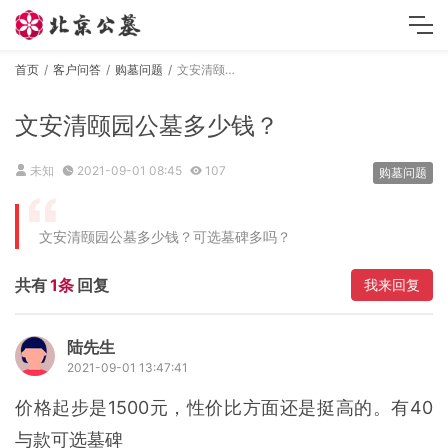
首页
客户问答
购墓问题
文安清颐园公墓多少钱？
文安清颐园公墓多少钱？
未知
2021-09-01 08:45
107
购墓问题
文安清颐园公墓多少钱？可选墓碑多吗？
共有
1条
回复
我来回复
陆先生
2021-09-01 13:47:41
价格起步是1500元，性价比方面还是挺高的。有40
与款可选墓碑