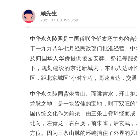
顾先生
2021-07-08 09:53:50
中华永久陵园是中国侨联华侨农场主办的合法
于一九九八年七月经民政部门批准经营。中
及归国华人华侨提供陵园安葬、祭祀等服
下，规划建设的京北新城内，东邻八达岭
区，距北京城区1小时车程，高速直达，交
中华永久陵园背依青山、面眺吉水，环山抱
龙脉之地，是一块皆佳的宝地，财丁双旺的
国传统文化作为前渠，由三条山脊环绕而成
北向，左青龙，右白虎，前朱雀，后玄武，
方位。因为三条山脉的环绕挡住了外界的风