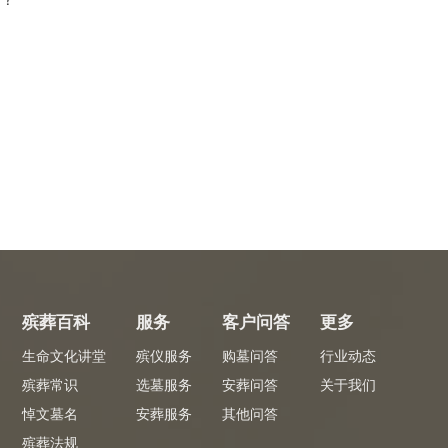
殡葬百科
服务
客户问答
更多
生命文化讲堂
殡仪服务
购墓问答
行业动态
殡葬常识
选墓服务
安葬问答
关于我们
悼文墓名
安葬服务
其他问答
殡葬法规