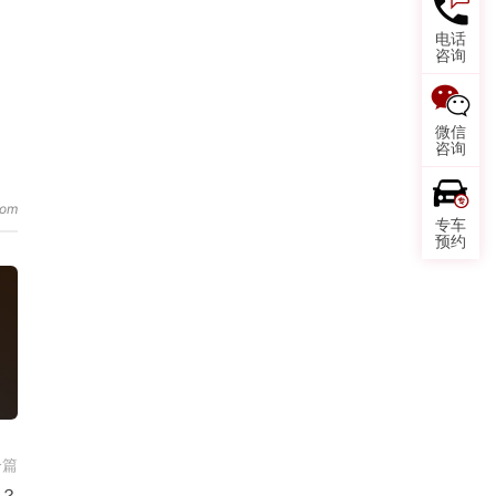
电话
咨询
微信
咨询
专车
预约
一篇
？