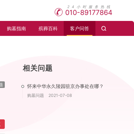
010-89177864
购墓指南
殡葬百科
客户问答
相关问题
题
怀来中华永久陵园驻京办事处在哪？
购墓问题
2021-07-08
复