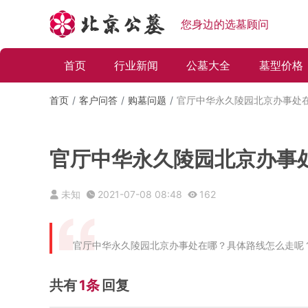
您身边的选墓顾问
首页
行业新闻
公墓大全
墓型价格
首页
客户问答
购墓问题
官厅中华永久陵园北京办事处
官厅中华永久陵园北京办事
未知
2021-07-08 08:48
162
官厅中华永久陵园北京办事处在哪？具体路线怎么走呢
共有
1条
回复