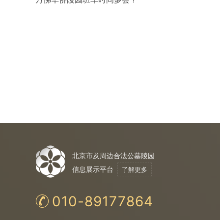
北京市及周边合法公墓陵园
信息展示平台
了解更多
010-89177864