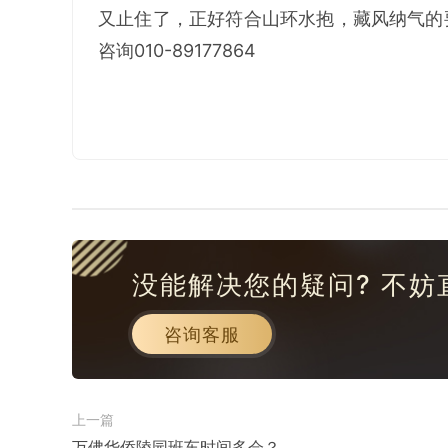
又止住了，正好符合山环水抱，藏风纳气的
咨询010-89177864
没能解决您的疑问? 不妨
咨询客服
上一篇
万佛华侨陵园班车时间多会？