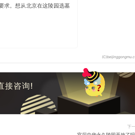
要求。想从北京在这陵园选墓
直接咨询!
下
官厅中华永久陵园开放了吗