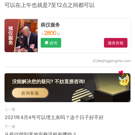
可以在上午也就是7至12点之间都可以
殡仪服务
2800
咨询
服务价格
没能解决您的疑问? 不妨直接咨询!
咨询客服
上一篇
2021年4月4号可以埋土灰吗？这个日子好不好
下一篇
从殡仪馆到墓地安葬流程有哪些？