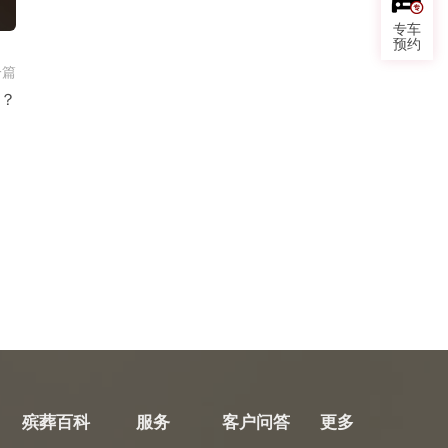
专车
预约
一篇
？
殡葬百科
服务
客户问答
更多