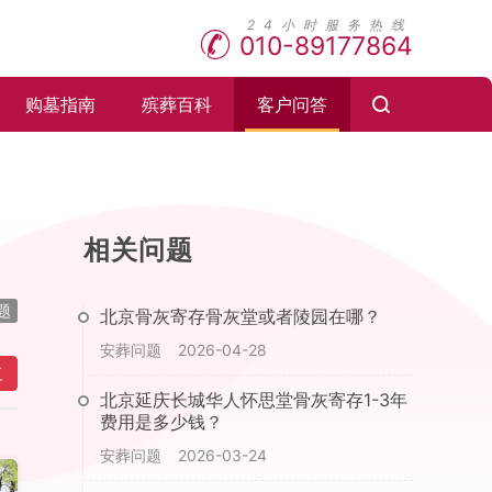
010-89177864
购墓指南
殡葬百科
客户问答
相关问题
题
北京骨灰寄存骨灰堂或者陵园在哪？
安葬问题
2026-04-28
复
北京延庆长城华人怀思堂骨灰寄存1-3年
费用是多少钱？
安葬问题
2026-03-24