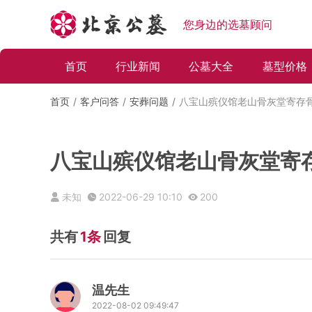
您身边的选墓顾问
首页
行业新闻
公墓大全
墓型价格
首页
客户问答
安葬问题
八宝山殡仪馆老山骨灰堂寄存
八宝山殡仪馆老山骨灰堂寄
未知
2022-06-29 10:10
200
共有
1条
回复
温先生
2022-08-02 09:49:47