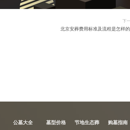
下
北京安葬费用标准及流程是怎样的
公墓大全
墓型价格
节地生态葬
购墓指南