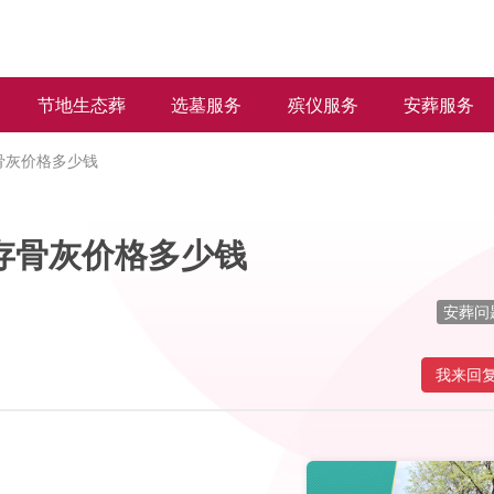
节地生态葬
选墓服务
殡仪服务
安葬服务
骨灰价格多少钱
存骨灰价格多少钱
安葬问
我来回