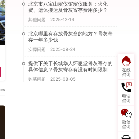
北京市八宝山殡仪馆殡仪服务：火化
费、遗体接运及骨灰寄存费用多少？
其他问题
2025-12-16
北京哪里有存放骨灰盒的地方？骨灰寄
存一年多少钱
安葬问题
2025-09-24
提供下关于长城华人怀思堂骨灰寄存的
具体信息？骨灰寄存有没有时间限制
在线
咨询
购墓问题
2025-08-05
电话
咨询
微信
咨询