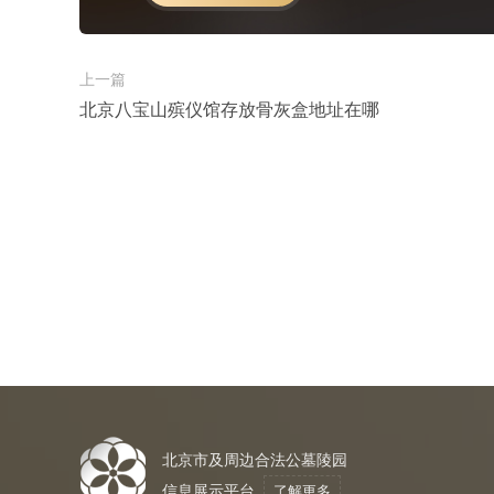
上一篇
北京八宝山殡仪馆存放骨灰盒地址在哪
北京市及周边合法公墓陵园
信息展示平台
了解更多