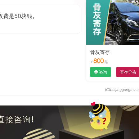
费是50块钱。
骨灰寄存
800
咨询
寄存价格
直接咨询!