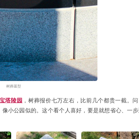
树葬墓型
宝塔陵园
，树葬报价七万左右，比前几个都贵一截。问
，像小公园似的。这个看个人喜好，要是就想省心、一步