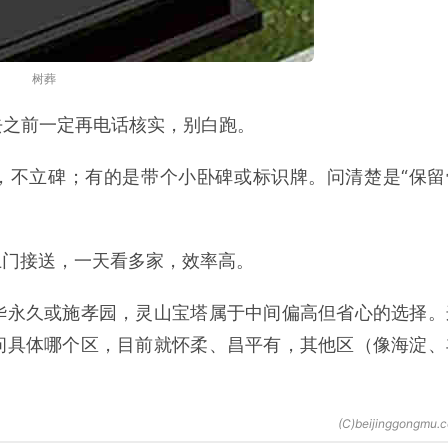
树葬
去之前一定再电话核实，别白跑。
，不立碑；有的是带个小卧碑或标识牌。问清楚是“保留
上门接送，一天看多家，效率高。
华永久或施孝园，灵山宝塔属于中间偏高但省心的选择。
问具体哪个区，目前就怀柔、昌平有，其他区（像海淀、