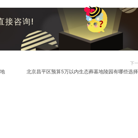
直接咨询!
下
节地
北京昌平区预算5万以内生态葬墓地陵园有哪些选