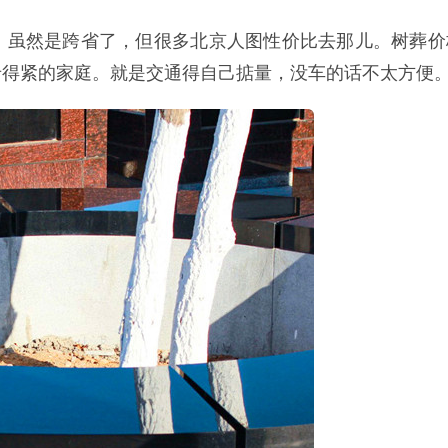
，虽然是跨省了，但很多北京人图性价比去那儿。树葬价
卡得紧的家庭。就是交通得自己掂量，没车的话不太方便