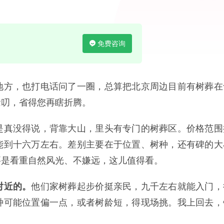
免费咨询
地方，也打电话问了一圈，总算把北京周边目前有树葬在
念叨，省得您再瞎折腾。
是真没得说，背靠大山，里头有专门的树葬区。价格范围
能到十六万左右。差别主要在于位置、树种，还有碑的大
要是看重自然风光、不嫌远，这儿值得看。
对近的。
他们家树葬起步价挺亲民，九千左右就能入门，
种可能位置偏一点，或者树龄短，得现场挑。我上回去，