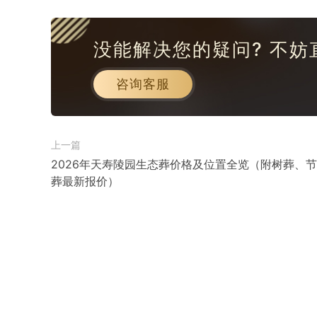
没能解决您的疑问? 不妨
咨询客服
上一篇
2026年天寿陵园生态葬价格及位置全览（附树葬、
葬最新报价）