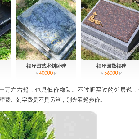
福泽园艺术斜卧碑
福泽园敬福碑
40000
56000
一万左右起，也是低价梯队。不过听买过的邻居说，
管理费、刻字费是不是另算，别光看起步价。