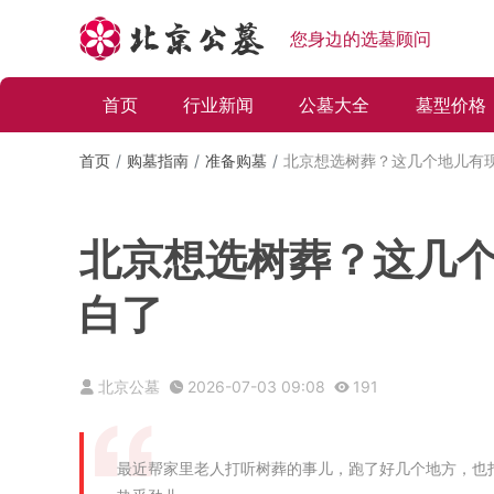
您身边的选墓顾问
首页
行业新闻
公墓大全
墓型价格
首页
购墓指南
准备购墓
北京想选树葬？这几个地儿有现
北京想选树葬？这几个
白了
北京公墓
2026-07-03 09:08
191
最近帮家里老人打听树葬的事儿，跑了好几个地方，也