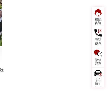
在线
咨询
电话
咨询
微信
咨询
这
专车
预约