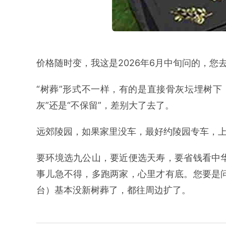
价格随时变，我这是2026年6月中旬问的，您
“树葬”形式不一样，有的是直接骨灰坛埋树下
灰”还是“不保留”，差别大了去了。
远郊陵园，如果家里没车，最好约陵园专车，
要环境选九公山，要近便选天寿，要省钱看中
事儿急不得，多跑两家，心里才有底。您要是
台）基本没新树葬了，都往周边扩了。