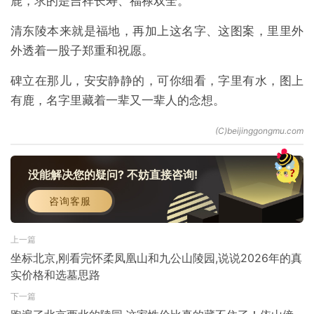
鹿，求的是吉祥长寿、福禄双全。
清东陵本来就是福地，再加上这名字、这图案，里里外
外透着一股子郑重和祝愿。
碑立在那儿，安安静静的，可你细看，字里有水，图上
有鹿，名字里藏着一辈又一辈人的念想。
没能解决您的疑问? 不妨直接咨询!
咨询客服
上一篇
坐标北京,刚看完怀柔凤凰山和九公山陵园,说说2026年的真
实价格和选墓思路
下一篇