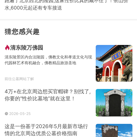
跑遍了北京西北的陵园,这家性价比真的藏不住了！依山傍
水,6000元起还有专车接送
猜您感兴趣
清东陵万佛园
清东陵景区内合法陵园，佛教文化和孝道文化与现
代园林艺术有机融合，佛教精品旅游圣地
前往公墓网站了解
4万+在北京周边想买官帽碑？别找了,
你要的“性价比墓地”就在这里！
2026-05-25
这是一份基于2026年5月最新市场行
情的北京周边优质公墓价格指南