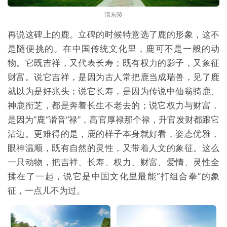
清东陵
再说这碑上的鹿。立碑的时候特意选了鹿的形象，这不
是随便挑的。在中国传统文化里，鹿可不是一般的动
物。它既吉祥，又代表长寿；既有权力的影子，又象征
财富。说它吉祥，是因为古人常把鹿当成瑞兽，见了鹿
就以为是好兆头；说它长寿，是因为传说中仙翁骑鹿、
神鹿衔芝，都是奔着长生不老去的；说它权力与财富，
是因为“鹿”谐音“禄”，高官厚禄那个禄，升官发财都跟它
沾边。更难得的是，鹿的样子本身就好看，姿态优雅，
眼神温顺，既有自然的灵性，又带着人文的象征。这么
一只动物，把吉祥、长寿、权力、财富、爱情、灵性全
揉在了一起，说它是中国文化里最能“打组合拳”的象
征，一点儿不为过。