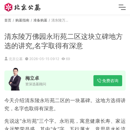
首页
购墓指南
准备购墓
清东陵万佛园永珩苑二区这块立碑地方选的讲究,名字取得有深意
清东陵万佛园永珩苑二区这块立碑地方
选的讲究,名字取得有深意
北京公墓
2026-05-15 09:12
69
梅立卓
免费咨询
资深选墓顾问
今天介绍清东陵永珩苑二区的一块墓碑。这地方选得讲
究，名字也取得有深意。
先说这“永珩苑”三个字。永珩苑，寓意健康长寿、家运
永远繁荣昌盛。其中“永”字，五行属水，意思是水长流