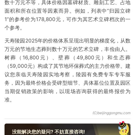
数十万元不等，具体价格因墓碑材质、雕刻工艺、占地
面积和所在位置等因素而异。例如，列表中“归园立碑
1”的参考价为178,800元，可作为其艺术立碑档次的一
个参考。
天寿陵园2025年的价格体系呈现出明显的梯度化，从数
万元的节地生态葬到数十万元的艺术立碑，丰俭由人。
树葬（16,800元）、壁葬（49,800元）和生态葬
（59,000元）构成了其节地环保葬式的主力价格带。建
议您亲临天寿陵园实地考察，陵园有免费专车专车服
务，因为最终价格会受碑型细节、具体墓位位置及园区
当期促销政策的影响，以现场咨询获得的最终报价为
准。
没能解决您的疑问? 不妨直接咨询!