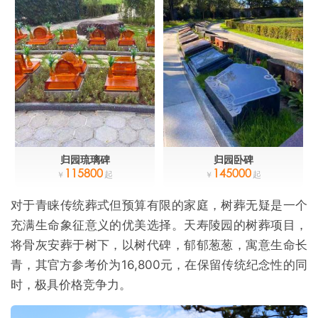
归园琉璃碑
归园卧碑
115800
145000
对于青睐传统葬式但预算有限的家庭，树葬无疑是一个
充满生命象征意义的优美选择。天寿陵园的树葬项目，
将骨灰安葬于树下，以树代碑，郁郁葱葱，寓意生命长
青，其官方参考价为16,800元，在保留传统纪念性的同
时，极具价格竞争力。