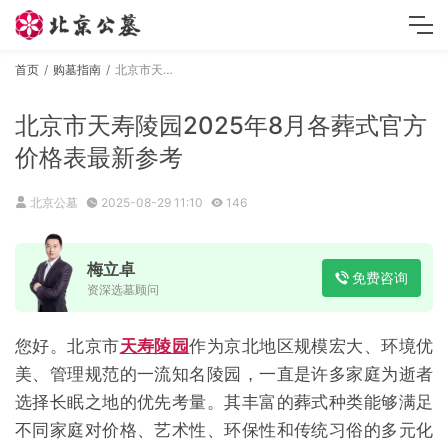
首页
购墓指南
北京市天寿陵园2025年8月各葬式官方价格表最新参考
北京市天寿陵园2025年8月各葬式官方
价格表最新参考
北京公墓
2025-08-29 11:10
146
梅立卓
免费咨询
资深选墓顾问
您好。北京市
天寿陵园
作为京北地区规模宏大、环境优
美、管理规范的一流知名陵园，一直是许多家庭为逝者
选择长眠之地的优先考量。其丰富的葬式种类能够满足
不同家庭对价格、艺术性、环保性和传统习俗的多元化