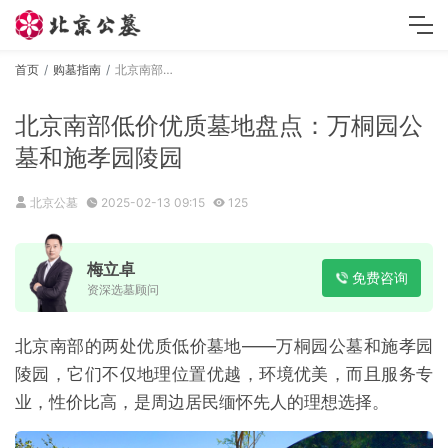
首页
购墓指南
北京南部低价优质墓地盘点：万桐园公墓和施孝园陵园
北京南部低价优质墓地盘点：万桐园公
墓和施孝园陵园
北京公墓
2025-02-13 09:15
125
梅立卓
免费咨询
资深选墓顾问
北京南部的两处优质低价墓地——万桐园公墓和施孝园
陵园，它们不仅地理位置优越，环境优美，而且服务专
业，性价比高，是周边居民缅怀先人的理想选择。