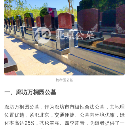
施孝园公墓
一、廊坊万桐园公墓
廊坊万桐园公墓，作为廊坊市市级性合法公墓，其地理
位置优越，紧邻北京，交通便捷。公墓内环境优雅，绿
化率高达95%，苍松翠柏、四季常青，为逝者提供了一