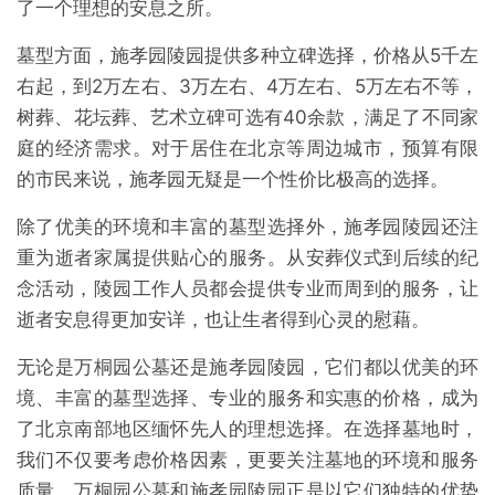
了一个理想的安息之所。
墓型方面，施孝园陵园提供多种立碑选择，价格从5千左
右起，到2万左右、3万左右、4万左右、5万左右不等，
树葬、花坛葬、艺术立碑可选有40余款，
满足了不同家
庭的经济需求。对于居住在北京等周边城市，预算有限
的市民来说，施孝园无疑是一个性价比极高的选择。
除了优美的环境和丰富的墓型选择外，施孝园陵园还注
重为逝者家属提供贴心的服务。从安葬仪式到后续的纪
念活动，陵园工作人员都会提供专业而周到的服务，让
逝者安息得更加安详，也让生者得到心灵的慰藉。
无论是万桐园公墓还是施孝园陵园，它们都以优美的环
境、丰富的墓型选择、专业的服务和实惠的价格，成为
了北京南部地区缅怀先人的理想选择。在选择墓地时，
我们不仅要考虑价格因素，更要关注墓地的环境和服务
质量。万桐园公墓和施孝园陵园正是以它们独特的优势