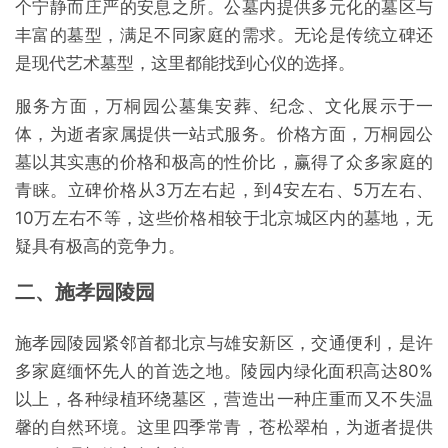
个宁静而庄严的安息之所。公墓内提供多元化的墓区与
丰富的墓型，满足不同家庭的需求。无论是传统立碑还
是现代艺术墓型，这里都能找到心仪的选择。
服务方面，万桐园公墓集安葬、纪念、文化展示于一
体，为逝者家属提供一站式服务。价格方面，万桐园公
墓以其实惠的价格和极高的性价比，赢得了众多家庭的
青睐。立碑价格从3万左右起，到4安左右、5万左右、
10万左右不等，这些价格相较于北京城区内的墓地，无
疑具有极高的竞争力。
二、施孝园陵园
施孝园陵园紧邻首都北京与雄安新区，交通便利，是许
多家庭缅怀先人的首选之地。陵园内绿化面积高达80%
以上，各种绿植环绕墓区，营造出一种庄重而又不失温
馨的自然环境。这里四季常青，苍松翠柏，为逝者提供