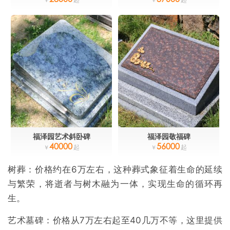
福泽园艺术斜卧碑
福泽园敬福碑
40000
56000
树葬：价格约在6万左右，这种葬式象征着生命的延续
与繁荣，将逝者与树木融为一体，实现生命的循环再
生。
艺术墓碑：价格从7万左右起至40几万不等，这里提供