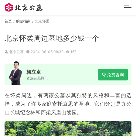
首页
购墓指南
北京怀柔周边墓地多少钱一个
北京怀柔周边墓地多少钱一个
北京公墓
2024-06-06 08:39
167
梅立卓
免费咨询
资深选墓顾问
在怀柔周边，有两家公墓以其独特的风格和丰富的选
择，成为了许多家庭寄托哀思的圣地。它们分别是九公
山长城纪念林和怀柔凤凰山陵园。