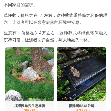
不同家庭的需求。
草坪葬：价格约在1万左右，这种葬式秉持简约环保的理
念，让逝者可以在绿意盎然的环境中安息。
生态葬：价格在3-4万左右，这种葬式将绿色环保融入
殡葬习俗，让逝者回归自然，与大地融为一体。
福泽园单穴生态树葬
福泽园5841卧碑
28000
37000