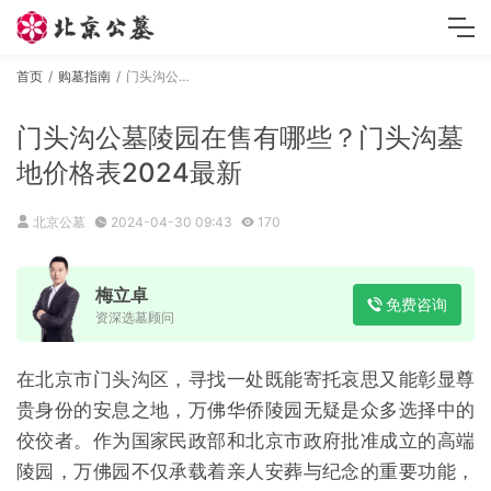
首页
购墓指南
门头沟公墓陵园在售有哪些？门头沟墓地价格表2024最新
门头沟公墓陵园在售有哪些？门头沟墓
地价格表2024最新
北京公墓
2024-04-30 09:43
170
梅立卓
免费咨询
资深选墓顾问
在北京市门头沟区，寻找一处既能寄托哀思又能彰显尊
贵身份的安息之地，万佛华侨陵园无疑是众多选择中的
佼佼者。作为国家民政部和北京市政府批准成立的高端
陵园，万佛园不仅承载着亲人安葬与纪念的重要功能，