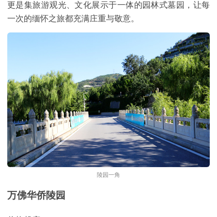
更是集旅游观光、文化展示于一体的园林式墓园，让每
一次的缅怀之旅都充满庄重与敬意。
陵园一角
万佛华侨陵园