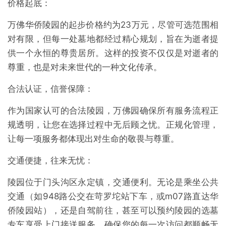
价格起底：
万佛华侨陵园的起步价格约为23万元，尽管可选范围相
对有限，但每一处墓地都经过精心规划，旨在为逝者提
供一个永恒的尊贵居所。这样的投资不仅仅是对逝者的
尊重，也是对未来世代的一种文化传承。
合法认证，信誉保障：
作为国家认可的合法陵园，万佛园确保所有服务流程正
规透明，让您在选择过程中无后顾之忧。正规化管理，
让每一项服务都体现出对生命的敬畏与尊重。
交通便捷，往来无忧：
陵园位于门头沟区永定镇，交通便利。无论是乘坐公共
交通（如948路公交在苛罗坨站下车，或m07路直达华
侨陵园站），还是自驾前往，甚至可以预约陵园的选墓
专车享受上门接送服务，确保您的每一次访问都顺畅无