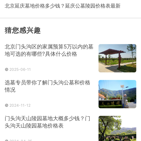
北京延庆墓地价格多少钱？延庆公墓陵园价格表最新
猜您感兴趣
北京门头沟区的家属预算5万以内的墓
地可选的有哪些?具体什么价格
2025-06-11
选墓专员带你了解门头沟公墓和价格
情况
2024-11-12
门头沟天山陵园墓地大概多少钱？门
头沟天山陵园墓地价格表