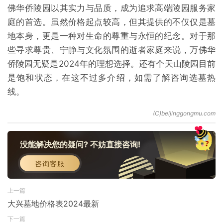
佛华侨陵园以其实力与品质，成为追求高端陵园服务家
庭的首选。虽然价格起点较高，但其提供的不仅仅是墓
地本身，更是一种对生命的尊重与永恒的纪念。对于那
些寻求尊贵、宁静与文化氛围的逝者家庭来说，万佛华
侨陵园无疑是2024年的理想选择。还有个天山陵园目前
是饱和状态，在这不过多介绍，如需了解咨询选墓热
线。
没能解决您的疑问? 不妨直接咨询!
咨询客服
上一篇
大兴墓地价格表2024最新
下一篇