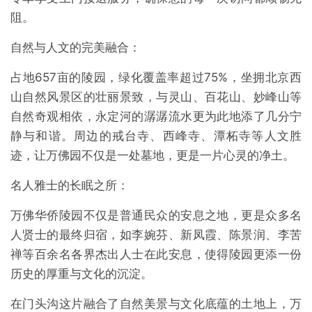
阻。
自然与人文的完美融合：
占地657亩的陵园，绿化覆盖率超过75%，坐拥北京西
山自然风景区的壮丽景致，与灵山、百花山、妙峰山等
自然奇观相依，永定河的潺潺流水更为此地添了几分宁
静与和谐。周边的戒台寺、西峰寺、潭柘寺等人文胜
迹，让万佛园不仅是一处墓地，更是一片心灵的净土。
名人雅士的长眠之所：
万佛华侨陵园不仅是普通民众的安息之地，更是众多名
人贤士的最终归宿，如李婉芬、新凤霞、陈景润、李苦
禅等百余名各界杰出人士在此安息，使得陵园更添一份
历史的厚重与文化的沉淀。
在门头沟这片融合了自然美景与文化底蕴的土地上，万