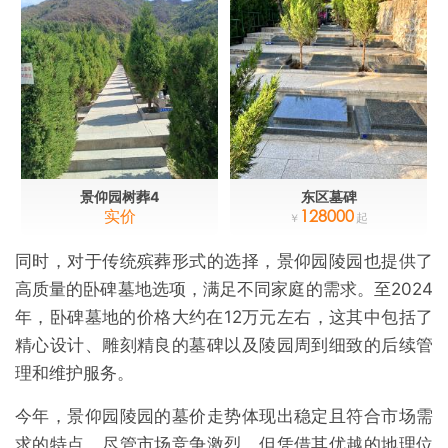
景仰园树葬4
东区墓碑
实价
128000
同时，对于传统殡葬形式的选择，景仰园陵园也提供了
高质量的卧碑墓地选项，满足不同家庭的需求。至2024
年，卧碑墓地的价格大约在12万元左右，这其中包括了
精心设计、雕刻精良的墓碑以及陵园周到细致的后续管
理和维护服务。
今年，景仰园陵园的墓价走势体现出稳定且符合市场需
求的特点。尽管市场竞争激烈，但凭借其优越的地理位