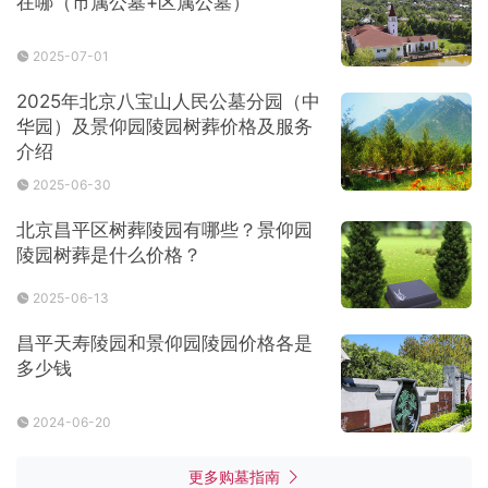
在哪（市属公墓+区属公墓）
2025-07-01
2025年北京八宝山人民公墓分园（中
华园）及景仰园陵园树葬价格及服务
介绍
2025-06-30
北京昌平区树葬陵园有哪些？景仰园
陵园树葬是什么价格？
2025-06-13
昌平天寿陵园和景仰园陵园价格各是
多少钱
2024-06-20
更多购墓指南