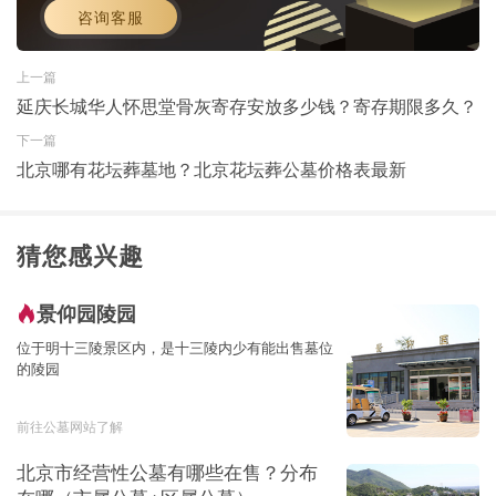
咨询客服
上一篇
延庆长城华人怀思堂骨灰寄存安放多少钱？寄存期限多久？
下一篇
北京哪有花坛葬墓地？北京花坛葬公墓价格表最新
猜您感兴趣
景仰园陵园
位于明十三陵景区内，是十三陵内少有能出售墓位
的陵园
前往公墓网站了解
北京市经营性公墓有哪些在售？分布