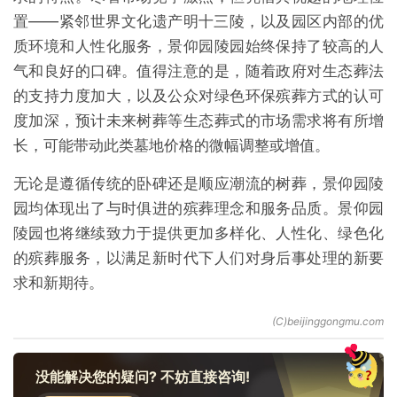
置——紧邻世界文化遗产明十三陵，以及园区内部的优
质环境和人性化服务，景仰园陵园始终保持了较高的人
气和良好的口碑。值得注意的是，随着政府对生态葬法
的支持力度加大，以及公众对绿色环保殡葬方式的认可
度加深，预计未来树葬等生态葬式的市场需求将有所增
长，可能带动此类墓地价格的微幅调整或增值。
无论是遵循传统的卧碑还是顺应潮流的树葬，景仰园陵
园均体现出了与时俱进的殡葬理念和服务品质。景仰园
陵园也将继续致力于提供更加多样化、人性化、绿色化
的殡葬服务，以满足新时代下人们对身后事处理的新要
求和新期待。
没能解决您的疑问? 不妨直接咨询!