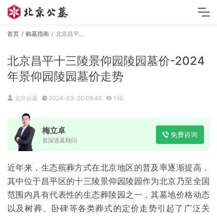
首页
购墓指南
北京昌平十三陵景仰园陵园墓价-2024年景仰园陵园墓价走势
北京昌平十三陵景仰园陵园墓价-2024
年景仰园陵园墓价走势
北京公墓
2024-03-20 08:40
155
梅立卓
免费咨询
资深选墓顾问
近年来，生态殡葬方式在北京地区的普及率逐渐提高，
其中位于昌平区的十三陵景仰园陵园作为北京乃至全国
范围内具有代表性的生态葬陵园之一，其墓地价格动态
以及树葬、卧碑等各类葬式的定价走势引起了广泛关