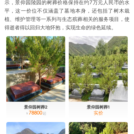
示，景仰园陵园的树葬价格保持在约7万元人民币的水
平，这一价位不仅涵盖了墓地本身，还包括了树木栽
植、维护管理等一系列与生态殡葬相关的服务项目，使
得逝者得以回归大地怀抱，实现生命的绿色延续。
景仰园树葬2
景仰园树葬1
78800
实价