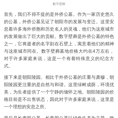
数字壁葬
首先，我们不得不提的是外侨公墓。作为一家历史悠久
的公墓，外侨公墓见证了朝阳市的发展与变迁。这里安
息着许多海外侨胞和历史名人的灵魂，他们为这座城市
的发展做出了巨大的贡献。数字壁葬是外侨公墓的特色
之一，它将逝者的名字刻在石壁上，寓意着他们的精神
与这座城市同在。数字壁葬墓地价格大约在4万左右，
对于许多家庭来说，这是一个有着特殊意义的纪念方
式。
接下来是朝阳陵园。相比于外侨公墓的庄重与肃穆，朝
阳陵园更注重的是自然与和谐。这里绿树成荫，环境优
美，为生者提供了一个宁静的缅怀之地。朝阳陵园的价
格目前是不出售状态，因此对于许多家庭来说，这里是
一个理想的安息之所。