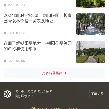
2024-04-09
2024朝阳外侨公墓、朝阳陵园、长青
园骨灰林价格一览表及地址
2024-03-12
详细了解朝阳墓地大全-朝阳公墓陵园
的名称和使用年限
2023-08-05
更多购墓指南
北京市及周边合法公墓陵园
了解更多
信息展示平台