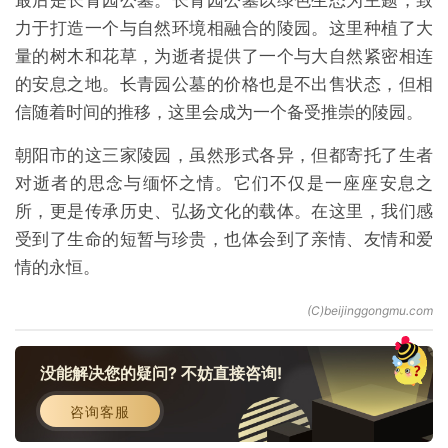
最后是长青园公墓。长青园公墓以绿色生态为主题，致
力于打造一个与自然环境相融合的陵园。这里种植了大
量的树木和花草，为逝者提供了一个与大自然紧密相连
的安息之地。长青园公墓的价格也是不出售状态，但相
信随着时间的推移，这里会成为一个备受推崇的陵园。
朝阳市的这三家陵园，虽然形式各异，但都寄托了生者
对逝者的思念与缅怀之情。它们不仅是一座座安息之
所，更是传承历史、弘扬文化的载体。在这里，我们感
受到了生命的短暂与珍贵，也体会到了亲情、友情和爱
情的永恒。
没能解决您的疑问? 不妨直接咨询!
咨询客服