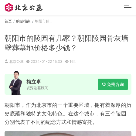
首页
购墓指南
朝阳市的陵园有几家？朝阳陵园骨灰墙壁葬墓地价格多少钱？
朝阳市的陵园有几家？朝阳陵园骨灰墙
壁葬墓地价格多少钱？
北京公墓
2024-01-22 15:33
164
梅立卓
免费咨询
资深选墓顾问
朝阳市，作为北京市的一个重要区域，拥有着深厚的历
史底蕴和独特的文化特色。在这个城市，有三个陵园，
分别代表了不同的纪念方式和情感寄托。