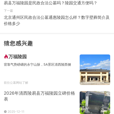
易县万福陵园是民政合法公墓吗？陵园交通方便吗？
下一篇
北京通州区民政合法公墓通惠陵园怎么样？数字壁葬简介及
价格多少
猜您感兴趣
万福陵园
背靠气势磅礴的永宁山脉，5A景区清西陵西侧
前往公墓网站了解
2026年清西陵易县万福陵园立碑价格
表
2025-12-11