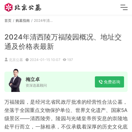
首页
购墓指南
2024年清西陵万福陵园概况、地址交通及价格表最新
2024年清西陵万福陵园概况、地址交
通及价格表最新
北京公墓
2024-01-15 10:07
197
梅立卓
免费咨询
资深选墓顾问
万福陵园，是经河北省民政厅批准的经营性合法公墓，
坐落于全国重点文物保护单位、世界文化遗产、国家5A
级景区——清西陵旁。陵园与光绪皇帝所安息的崇陵地
处平行而立，一脉相承，不仅承载着深厚的历史文化底