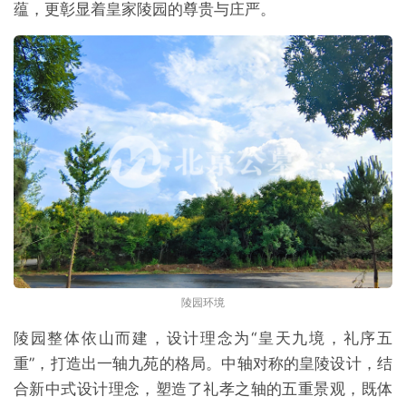
蕴，更彰显着皇家陵园的尊贵与庄严。
陵园环境
陵园整体依山而建，设计理念为“皇天九境，礼序五
重”，打造出一轴九苑的格局。中轴对称的皇陵设计，结
合新中式设计理念，塑造了礼孝之轴的五重景观，既体