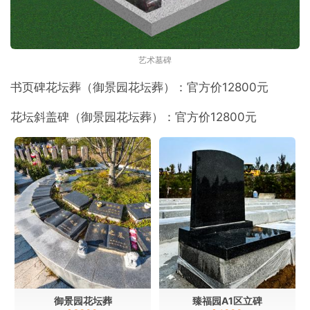
艺术墓碑
书页碑花坛葬（御景园花坛葬）：官方价12800元
花坛斜盖碑（御景园花坛葬）：官方价12800元
御景园花坛葬
臻福园A1区立碑