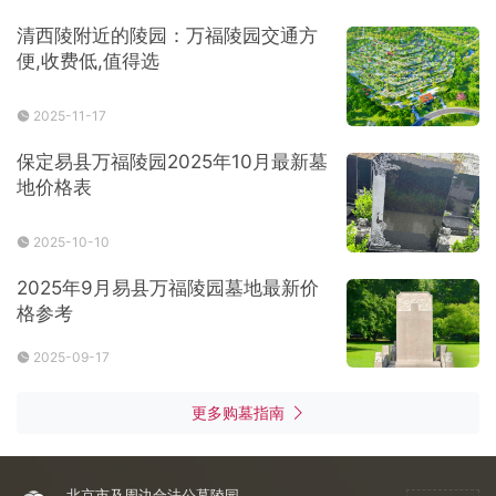
清西陵附近的陵园：万福陵园交通方
便,收费低,值得选
2025-11-17
保定易县万福陵园2025年10月最新墓
地价格表
2025-10-10
2025年9月易县万福陵园墓地最新价
格参考
2025-09-17
更多购墓指南
北京市及周边合法公墓陵园