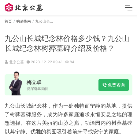
首页
购墓指南
九公山长城纪念林价格多少钱？九公山长城纪念林树葬墓碑介绍及价格？
九公山长城纪念林价格多少钱？九公山
长城纪念林树葬墓碑介绍及价格？
北京公墓
2023-12-22 09:41
84
梅立卓
免费咨询
资深选墓顾问
九公山长城纪念林，作为一处独特而宁静的墓地，提供
了树葬墓碑服务，成为许多家庭追求永恒安息之地的理
想选择。在这片美丽的山脉之巅，功泽园内的树葬墓碑
以其宁静、优雅的氛围吸引着前来寻找安宁的家庭。