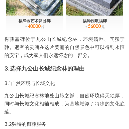
福泽园艺术斜卧碑
福泽园敬福碑
40000
56000
树葬墓碑位于九公山长城纪念林，环境清幽、气氛宁
静。逝者的灵魂在这片美丽的自然景色中可以得到永恒
的安宁，成为家人们永远怀念的一部分。
3.选择九公山长城纪念林的理由
3.1自然环境与长城文化
九公山长城纪念林地处山脉之巅，自然环境得天独厚，
同时与长城文化相辅相成，为墓地增添了特殊的文化底
蕴。
3.2独特的树葬服务