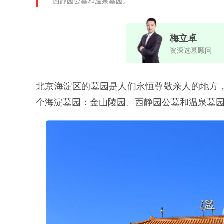
西静园公墓和温泉墓园。
梅立卓
资深选墓顾问
北京海淀区的墓园是人们永恒尊敬亲人的地方
个海淀墓园：金山陵园、西静园公墓和温泉墓