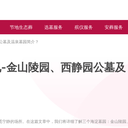
节地生态葬
选墓服务
殡仪服务
安葬服务
公墓及温泉墓园简介？
-金山陵园、西静园公墓及
觅宁静的场所。在这篇文章中，我们将详细了解三个海淀墓园：金山陵园