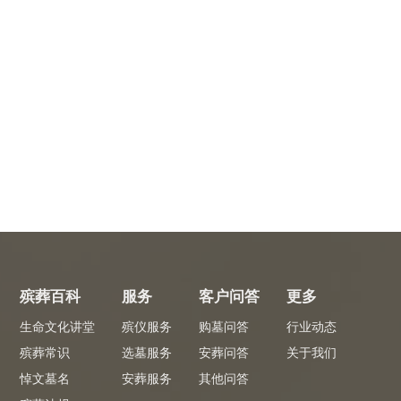
殡葬百科
服务
客户问答
更多
生命文化讲堂
殡仪服务
购墓问答
行业动态
殡葬常识
选墓服务
安葬问答
关于我们
悼文墓名
安葬服务
其他问答