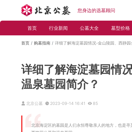
您身边的选墓顾问
首页
行业新闻
公墓大全
墓型价格
首页
购墓指南
详细了解海淀墓园情况-金山陵园、西静园
详细了解海淀墓园情况
温泉墓园简介？
北京公墓
2023-09-14 16:41
85
北京海淀区的墓园是人们永恒尊敬亲人的地方，也是寻