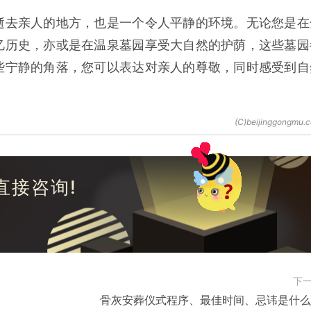
逝去亲人的地方，也是一个令人平静的环境。无论您是在
忆历史，亦或是在温泉墓园享受大自然的护荫，这些墓园
些宁静的角落，您可以表达对亲人的尊敬，同时感受到自
直接咨询!
下
骨灰安葬仪式程序、最佳时间、忌讳是什么