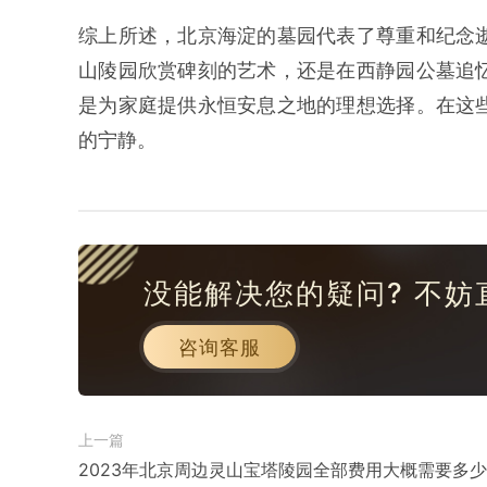
综上所述，北京海淀的墓园代表了尊重和纪念
山陵园欣赏碑刻的艺术，还是在西静园公墓追
是为家庭提供永恒安息之地的理想选择。在这
的宁静。
没能解决您的疑问? 不妨
咨询客服
上一篇
2023年北京周边灵山宝塔陵园全部费用大概需要多少