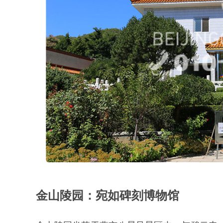
金山陵园：宛如碑刻博物馆