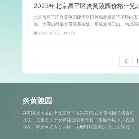
2023年北京昌平区炎黄陵园价格一览
北京市昌平区炎黄陵园建于祖国首都北京昌平区境内天
地。天寿山行至炎黄陵墓园处，形成龙凤二山，构成雄
2023-12-05
139
1
炎黄陵园
炎黄陵园地址位于北京昌平区兴寿镇,在炎黄陵园详情页可
以在北京查看关于炎黄陵园公墓价格、陵园环境照片视频
以及了解炎黄陵园怎么样、客服电话是多少;并且会实时更
新炎黄陵园简介、墓型价格、安葬的名人及陵园动态信息.