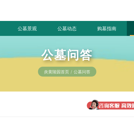
公墓景观
公墓动态
购墓指南
公墓问答
炎黄陵园首页
公墓问答