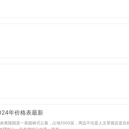
24年价格表最新
炎黄陵园是一座园林式公墓，占地1000亩，周边不伦是人文景观还是自