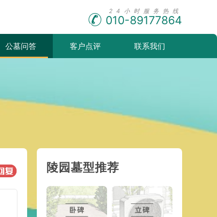
010-89177864
公墓问答
客户点评
联系我们
陵园墓型推荐