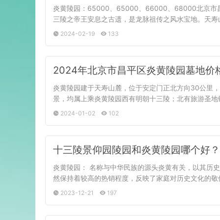
炎黄陵园：65000、65000、66000、6800
三陵之帝王安息之古遗，是龙脉祖传之风水宝地。天寿
2024-02-19
133
2024年北京市昌平区炎黄陵园墓地
炎黄陵园建于天寿山麓，位于安定门正北方向30公里，
景，均属上乘炎黄陵园西有明朝十三陵；北有旅游圣地
2024-01-02
102
十三陵景仰园陵园和炎黄陵园哪个好？
炎黄陵园： 名称与中华民族的源头炎黄有关，以其历史
然保持着较高的热销程度，反映了家庭对历史文化的敬
2023-12-21
197