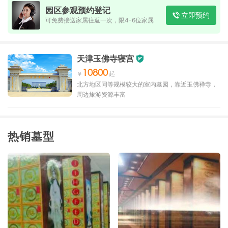
园区参观预约登记
立即预约
可免费接送家属往返一次，限4-6位家属
天津玉佛寺寝宫
10800
北方地区同等规模较大的室内墓园，靠近玉佛禅寺，
周边旅游资源丰富
热销墓型