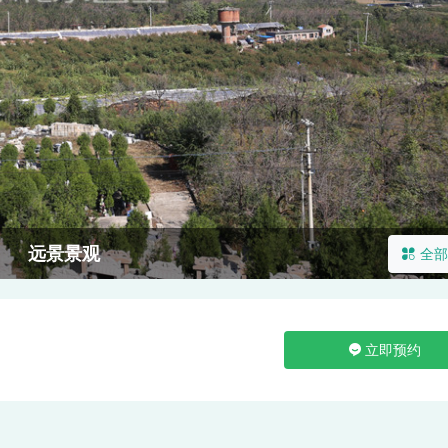
远景景观
全部
立即预约