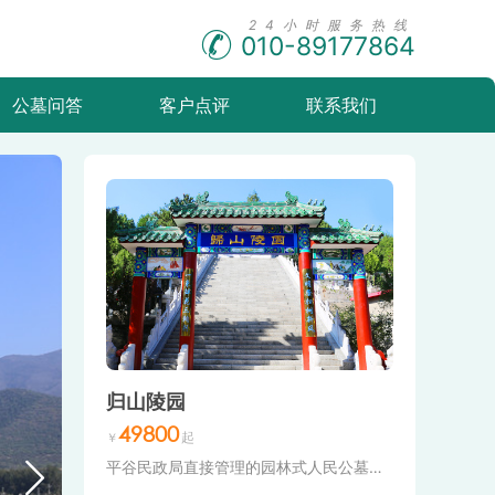
010-89177864
公墓问答
客户点评
联系我们
归山陵园
49800
平谷民政局直接管理的园林式人民公墓，是平谷区境内少有的经营性合法公墓