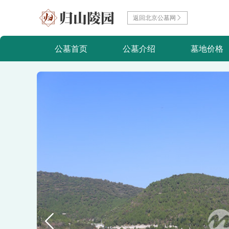
返回北京公墓网
公墓首页
公墓介绍
墓地价格