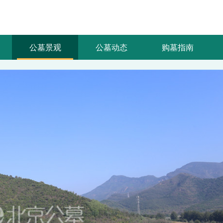
公墓景观
公墓动态
购墓指南