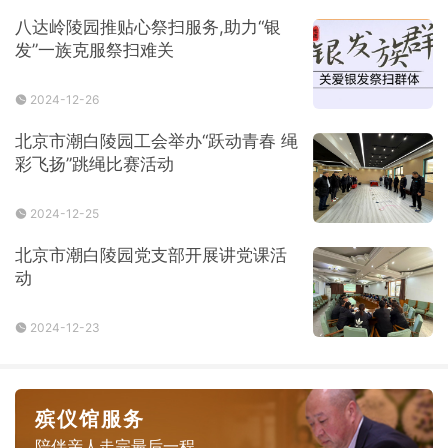
八达岭陵园推贴心祭扫服务,助力“银
发”一族克服祭扫难关
2024-12-26
北京市潮白陵园工会举办“跃动青春 绳
彩飞扬”跳绳比赛活动
2024-12-25
北京市潮白陵园党支部开展讲党课活
动
2024-12-23
殡仪馆服务
陪伴亲人走完最后一程