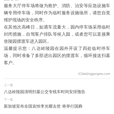
服务大厅停车场将做为救护、消防、治安等应急设施车
辆专用停车场，同时作为临时服务设施场所，请您自觉
维护现场的安全秩序。
在其他次高峰日，如遇车流量大，园内停车场采用临时
封闭措施，自驾客户排队等候入园，或者您可以直接乘
坐陵园摆渡车进入园区。
温馨提示您：八达岭陵园在园外开设了四处临时停车
场，同时准备了多部进出园区的摆渡车，循环接送扫墓
客户。
上一篇
八达岭陵园清明扫墓公交专线车时间安排预告
下一篇
新加坡宣布全国哀悼李光耀去世 将举行国葬