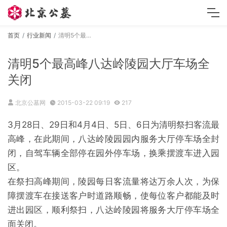
首页
行业新闻
清明5个最高峰八达岭陵园大厅车场全关闭
清明5个最高峰八达岭陵园大厅车场全
关闭
北京公墓网
2015-03-22 09:19
217
3月28日、29日和4月4日、5日、6日为清明祭扫客流最
高峰，在此期间，八达岭陵园园内服务大厅停车场全封
闭，自驾车辆全部停在园外停车场，换乘摆渡车进入园
区。
在祭扫高峰期间，陵园每日客流量将达万余人次，为保
障摆渡车在接送客户时道路顺畅，使每位客户都能及时
进出园区，顺利祭扫，八达岭陵园将服务大厅停车场全
面关闭。