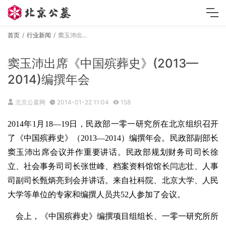
首页
行业新闻
窦玉沛出席《中国殡葬史》(2013—2014)编撰年会
窦玉沛出席《中国殡葬史》(2013—
2014)编撰年会
北京公墓网
2014-01-22 11:04
158
2014年1月18—19日，民政部一零一研究所在北京组织召开
了《中国殡葬史》（2013—2014）编撰年会。民政部副部长
窦玉沛出席会议并作重要讲话。民政部规划财务司司长徐
立、社会事务司司长张世峰、档案资料馆馆长闫志壮、人事
司副司长甄炳亮到会并讲话。来自社科院、北京大学、人民
大学等单位的专家和编撰人员共52人参加了会议。
会上，《中国殡葬史》编撰项目组组长、一零一研究所所