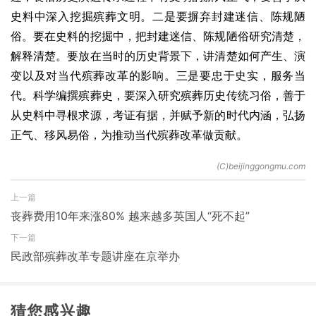
史料中深入挖掘殡葬文明。二是要摒弃封建迷信、陈规陋
俗。要在史料的挖掘中，把封建迷信、陈规陋俗研究清楚，
解释清楚。要放在当时的历史背景下，讲清楚如何产生、演
变以及对当代殡葬改革的影响。三是要忠于史实，服务当
代。科学编撰殡葬史，要深入研究殡葬历史传统习俗，善于
从史料中寻根求源，考证有据，并赋予新的时代内涵，弘扬
正气、移风易俗，为推动当代殡葬改革做贡献。
上一篇
丧葬费用10年来涨80% 越来越多英国人“死不起”
下一篇
民政部殡葬改革专题讲座在京举办
猜您感兴趣