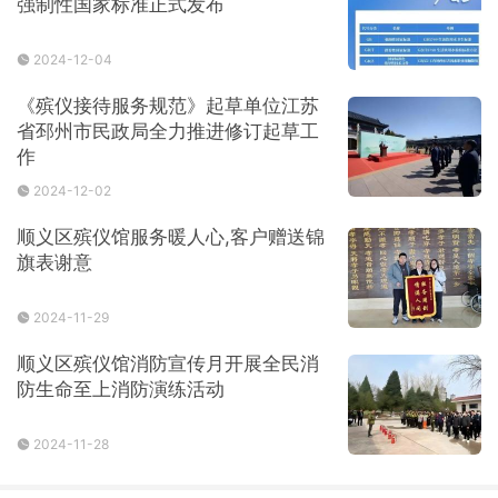
强制性国家标准正式发布
2024-12-04
《殡仪接待服务规范》起草单位江苏
省邳州市民政局全力推进修订起草工
作
2024-12-02
顺义区殡仪馆服务暖人心,客户赠送锦
旗表谢意
2024-11-29
顺义区殡仪馆消防宣传月开展全民消
防生命至上消防演练活动
2024-11-28