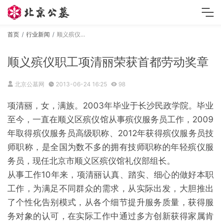
首页
行业新闻
顺义殡仪职工项清丽荣获首都劳动奖章
顺义殡仪职工项清丽荣获首都劳动奖章
北京公墓网
2013-06-24 16:25
98
项清丽，女，满族。2003年毕业于长沙民政学院。毕业
至今，一直在顺义区殡仪馆从事殡仪服务员工作，2009
年取得殡仪服务员高级职称、2012年获得殡仪服务员技
师职称，是全国为数不多的拥有技师职称的年轻殡仪服
务员，现任北京市顺义区殡仪馆礼仪部组长。
从事工作10年来，项清丽认真、踏实、细心的做好本职
工作，为满足不同群众的需求，从实际出发，大胆推出
了个性化告别模式，从各个细节提升服务质量，获得服
务对象的认可，在实际工作中通过多方创新获得家属肯