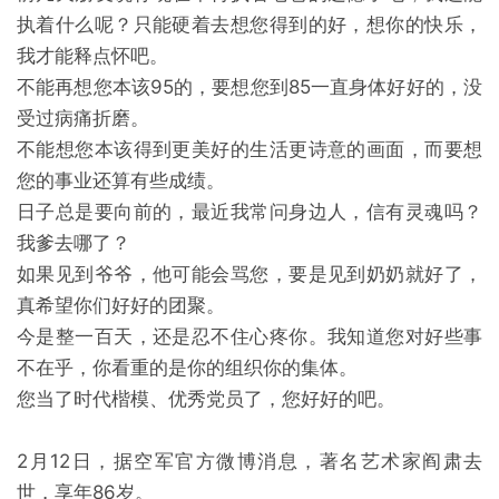
执着什么呢？只能硬着去想您得到的好，想你的快乐，
我才能释点怀吧。
不能再想您本该95的，要想您到85一直身体好好的，没
受过病痛折磨。
不能想您本该得到更美好的生活更诗意的画面，而要想
您的事业还算有些成绩。
日子总是要向前的，最近我常问身边人，信有灵魂吗？
我爹去哪了？
如果见到爷爷，他可能会骂您，要是见到奶奶就好了，
真希望你们好好的团聚。
今是整一百天，还是忍不住心疼你。我知道您对好些事
不在乎，你看重的是你的组织你的集体。
您当了时代楷模、优秀党员了，您好好的吧。
2月12日，据空军官方微博消息，著名艺术家阎肃去
世，享年86岁。