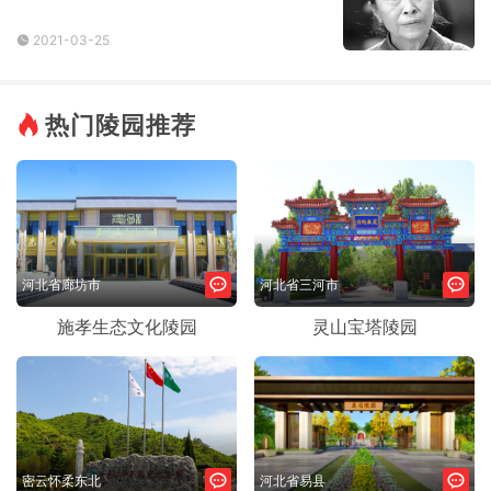
2021-03-25
热门陵园推荐
河北省廊坊市
河北省三河市
施孝生态文化陵园
灵山宝塔陵园
密云怀柔东北
河北省易县