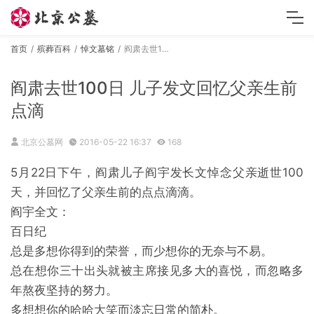
首页
殡葬百科
悼文墓铭
阎肃去世100日 儿子发文回忆父亲生前点滴
阎肃去世100日 儿子发文回忆父亲生前
点滴
北京公墓网
2016-05-22 16:37
168
5月22日下午，阎肃儿子阎宇发长文悼念父亲逝世100
天，并回忆了父亲生前的点点滴滴。
阎宇全文：
百日纪
总是多想你得到的荣誉，而少想你的无奈与不易。
总在想你三十出头就被主席接见多大的喜悦，而忽略多
年熬夜坚持的努力。
多想想你的哈哈大笑而淡忘日常的简朴。