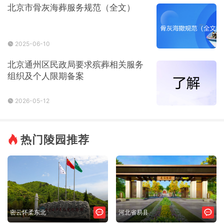
北京市骨灰海葬服务规范（全文）
2025-06-10
北京通州区民政局要求殡葬相关服务
组织及个人限期备案
2026-05-12
热门陵园推荐
密云怀柔东北
河北省易县