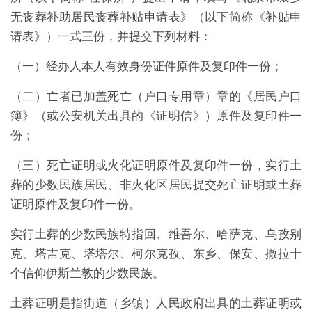
无丧葬补助居民丧葬补贴申请表》（以下简称《补贴申
请表》）一式三份，并提交下列材料：
（一）经办人本人有效身份证件原件及复印件一份；
（二）亡者已加盖死亡（户口专用章）章的《居民户口
簿》（或公安机关出具的《证明信》）原件及复印件一
份；
（三）死亡证明或火化证明原件及复印件一份，实行土
葬的少数民族居民、非火化区居民提交死亡证明或土葬
证明原件及复印件一份。
实行土葬的少数民族特指回、维吾尔、哈萨克、乌孜别
克、塔吉克、塔塔尔、柯尔克孜、东乡、保安、撒拉十
个信仰伊斯兰教的少数民族。
土葬证明是指街道（乡镇）人民政府出具的土葬证明或