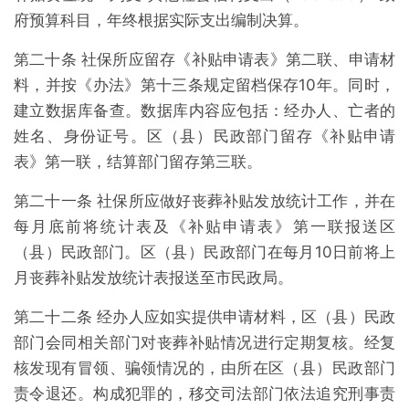
府预算科目，年终根据实际支出编制决算。
第二十条 社保所应留存《补贴申请表》第二联、申请材
料，并按《办法》第十三条规定留档保存10年。同时，
建立数据库备查。数据库内容应包括：经办人、亡者的
姓名、身份证号。区（县）民政部门留存《补贴申请
表》第一联，结算部门留存第三联。
第二十一条 社保所应做好丧葬补贴发放统计工作，并在
每月底前将统计表及《补贴申请表》第一联报送区
（县）民政部门。区（县）民政部门在每月10日前将上
月丧葬补贴发放统计表报送至市民政局。
第二十二条 经办人应如实提供申请材料，区（县）民政
部门会同相关部门对丧葬补贴情况进行定期复核。经复
核发现有冒领、骗领情况的，由所在区（县）民政部门
责令退还。构成犯罪的，移交司法部门依法追究刑事责