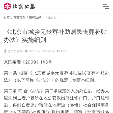
首页
殡葬百科
殡葬法规
《北京市城乡无丧葬补助居民丧葬补贴办法》实施细则
《北京市城乡无丧葬补助居民丧葬补贴
办法》实施细则
北京公墓网
2021-12-08 14:34
170
京民殡发〔2009〕143号
第一条 根据《北京市城乡无丧葬补助居民丧葬补贴办
法》（以下简称《办法》）的规定，制定本细则。
第二条 符 合《办法》第二条规定的人员死亡后，经办人
应先到亡者户籍所在地公安派出所注销户口。户口注销
后，再到亡者原户籍所在地街道（乡镇）社会保障事务
所（以下简称“社保所”）提出申请，填写《北京市城乡