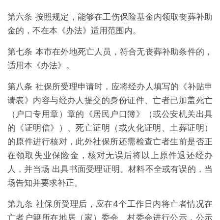
第六条 按照规定，能够在工伤保险基金内领取丧葬补助
金的，不在本《办法》适用范围内。
第七条 本市在外地死亡人员，符合无丧葬补助条件的，
适用本《办法》。
第八条 社保所受理申请时，应将经办人填写的《补贴申
请表》内容与经办人提交的身份证件、亡者已加盖死亡
（户口专用章）章的《居民户口簿》（或公安机关出具
的《证明信》）、死亡证明（或火化证明、土葬证明）
的原件进行核对，此外社保所还需检查亡者生前是否正
在领取失业保险金，核对无误后将以上原件退还经办
人，并当场 出具书面受理证明。材料不全或有误的，当
场告知并要求补正。
第九条 社保所受理后，应在4个工作日内将亡者情况在
亡者户籍所在地居（家）委会、村委会进行公示，公示