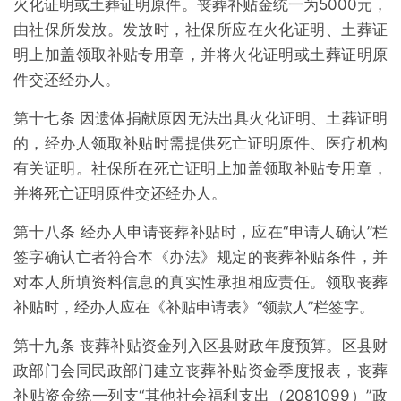
火化证明或土葬证明原件。丧葬补贴金统一为5000元，
由社保所发放。发放时，社保所应在火化证明、土葬证
明上加盖领取补贴专用章，并将火化证明或土葬证明原
件交还经办人。
第十七条 因遗体捐献原因无法出具火化证明、土葬证明
的，经办人领取补贴时需提供死亡证明原件、医疗机构
有关证明。社保所在死亡证明上加盖领取补贴专用章，
并将死亡证明原件交还经办人。
第十八条 经办人申请丧葬补贴时，应在“申请人确认”栏
签字确认亡者符合本《办法》规定的丧葬补贴条件，并
对本人所填资料信息的真实性承担相应责任。领取丧葬
补贴时，经办人应在《补贴申请表》“领款人”栏签字。
第十九条 丧葬补贴资金列入区县财政年度预算。区县财
政部门会同民政部门建立丧葬补贴资金季度报表，丧葬
补贴资金统一列支“其他社会福利支出（2081099）”政