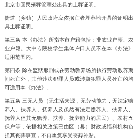
北京市回民殡葬管理处出具的土葬证明。
街道（乡镇）人民政府应依据亡者埋葬地开具的证明出
具土葬证明。
第三条 本《办法》所指本市户籍包括：非农业户籍、农
业户籍。大中专院校学生集体户口人员不在本《办法》
适用范围内。
第四条 除在监狱服刑或在劳动教养场所执行劳动教养期
间死亡外，其他违法犯罪人员或涉嫌犯罪人员死亡的均
可适用本《办法》。
第五条 三无人员（无生活来源，无劳动能力，无法定赡
养人、扶养人、抚养人及虽然有法定赡养人、扶养人、
抚养人但其无赡养、扶养、抚养能力的居民）、农村五
保户等，依据相关政策已由区（县）财政或福利机构负
担其丧葬事宜，不再重复享受丧葬补贴。