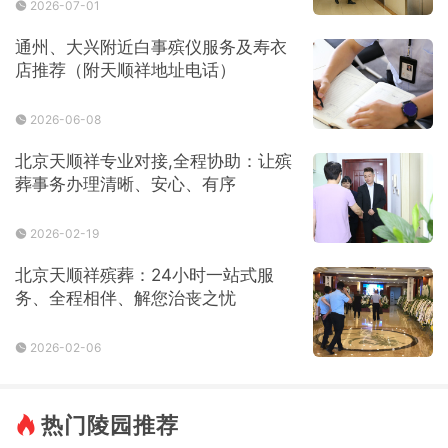
2026-07-01
通州、大兴附近白事殡仪服务及寿衣
店推荐（附天顺祥地址电话）
2026-06-08
北京天顺祥专业对接,全程协助：让殡
葬事务办理清晰、安心、有序
2026-02-19
北京天顺祥殡葬：24小时一站式服
务、全程相伴、解您治丧之忧
2026-02-06
热门陵园推荐