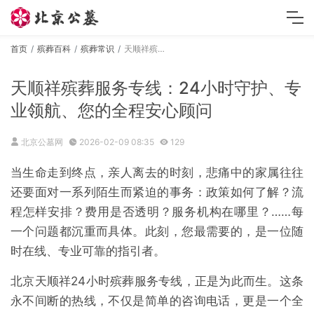
首页
殡葬百科
殡葬常识
天顺祥殡葬服务专线：24小时守护、专业领航、您的全程安心顾问
天顺祥殡葬服务专线：24小时守护、专
业领航、您的全程安心顾问
北京公墓网
2026-02-09 08:35
129
当生命走到终点，亲人离去的时刻，悲痛中的家属往往
还要面对一系列陌生而紧迫的事务：政策如何了解？流
程怎样安排？费用是否透明？服务机构在哪里？……每
一个问题都沉重而具体。此刻，您最需要的，是一位随
时在线、专业可靠的指引者。
北京天顺祥24小时殡葬服务专线，正是为此而生。这条
永不间断的热线，不仅是简单的咨询电话，更是一个全