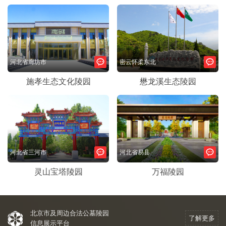
河北省廊坊市
密云怀柔东北
施孝生态文化陵园
懋龙溪生态陵园
河北省三河市
河北省易县
灵山宝塔陵园
万福陵园
北京市及周边合法公墓陵园
了解更多
信息展示平台