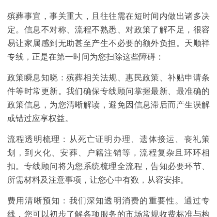
殡葬事宜，事关重大，且往往需在短时间内做出诸多决
定。信息不对称、流程不熟悉、对政策了解不足，很容
易让家属感到无助甚至产生不必要的额外负担。天顺祥
专线，正是在第一时间为您扫除这些障碍：
政策瞬息知晓：殡葬相关法规、惠民政策、补贴申请条
件等时常更新。我们确保专线顾问掌握最新、最准确的
政策信息，为您清晰解读，避免因信息滞后而产生误解
或错过应享权益。
流程透明梳理：从死亡证明办理、遗体接运、丧礼策
划，到火化、安葬、户籍注销等，流程复杂且环环相
扣。专线顾问将为您系统梳理全流程，告知必要环节、
所需材料及注意事项，让您心中有数，从容安排。
费用清晰预知：我们深知透明消费的重要性。通过专
线，您可以初步了解各项服务的市场常规收费标准与构