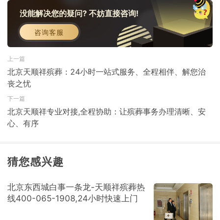
没能解决您的疑问? 不妨直接咨询!
咨询客服
上一篇
北京天顺祥殡葬：24小时一站式服务、全程相伴、解您治
丧之忧
下一篇
北京天顺祥专业对接,全程协助：让殡葬事务办理清晰、安
心、有序
猜您感兴趣
北京东西城白事一条龙-天顺祥殡葬热
线400-065-1908,24小时快速上门